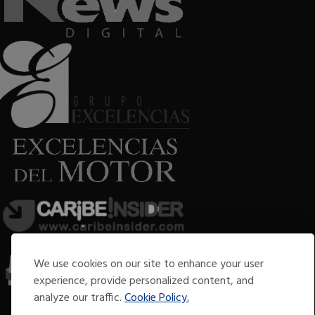
We use cookies on our site to enhance your user
experience, provide personalized content, and
analyze our traffic.
Cookie Policy.