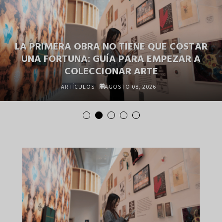
R
LIENZO AZUL PROFUNDO: ALFONSO CRUZ
Y LA VANGUARDIA DE LA PINTURA
SUBMARINA
ARTÍCULOS
AGOSTO 07, 2026