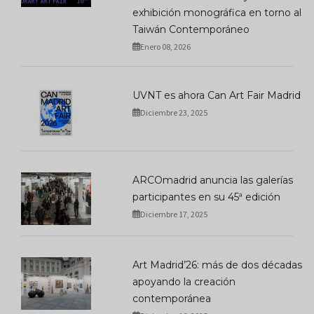
exhibición monográfica en torno al
Taiwán Contemporáneo
Enero 08, 2026
UVNT es ahora Can Art Fair Madrid
Diciembre 23, 2025
ARCOmadrid anuncia las galerías
participantes en su 45ª edición
Diciembre 17, 2025
Art Madrid’26: más de dos décadas
apoyando la creación
contemporánea