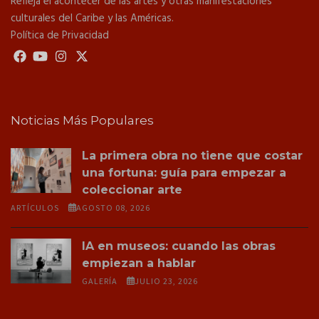
Refleja el acontecer de las artes y otras manifestaciones
culturales del Caribe y las Américas.
Política de Privacidad
Noticias Más Populares
La primera obra no tiene que costar
una fortuna: guía para empezar a
coleccionar arte
ARTÍCULOS
AGOSTO 08, 2026
IA en museos: cuando las obras
empiezan a hablar
GALERÍA
JULIO 23, 2026