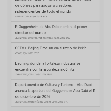
de dólares para apoyar a creadores
independientes de todo el mundo
NUEVA YORK, 6 ago. 2026 18:06
El Guggenheim de Abu Dabi nombra al primer
director del museo
ABU DHABI, Emiratos Árabes Unidos, 4 ago. 2026 19:15
CCTV+: Beijing Time: un día al ritmo de Pekín
PEKÍN, 31 jul. 2026 17:57
Liaoning: donde la fortaleza industrial se
encuentra con la naturaleza indómita
SHENYANG, China, 29 jul. 2026 16:50
Departamento de Cultura y Turismo - Abu Dabi
anuncia la apertura del Guggenheim Abu Dabi el 11
de diciembre de 2026
ABU DABI, Emiratos Árabes Unidos, 29 jul. 2026 6:40