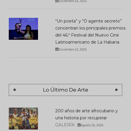
Diciembre 16, 2025
“Un poeta” y “O agente secreto”
concentran los principales premios
del 46.º Festival del Nuevo Cine
Latinoamericano de La Habana
Diciembre 15, 2025
Lo Último De Arte
200 años de arte afrocubano y
una historia por recuperar
GALERÍA
Agosto 10, 2026