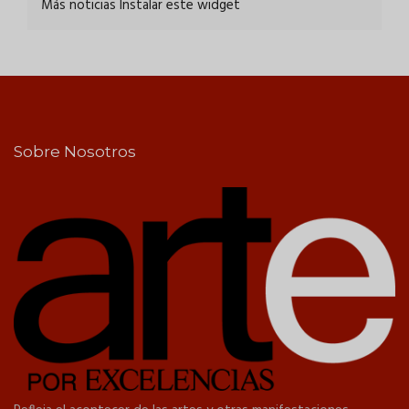
Más noticias
Instalar este widget
Sobre Nosotros