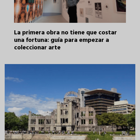
r
Lienzo Azul Profundo: Alfonso Cruz y la
vanguardia de la pintura submarina