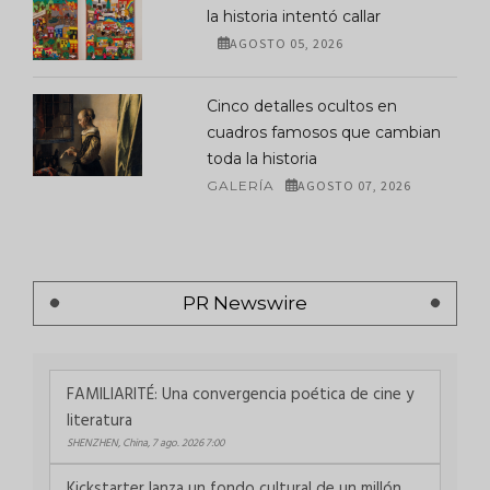
la historia intentó callar
AGOSTO 05, 2026
Cinco detalles ocultos en
cuadros famosos que cambian
toda la historia
GALERÍA
AGOSTO 07, 2026
PR Newswire
FAMILIARITÉ: Una convergencia poética de cine y
literatura
SHENZHEN, China, 7 ago. 2026 7:00
Kickstarter lanza un fondo cultural de un millón