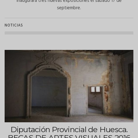
inaugurará tres nuevas exposiciones el sábado 17 de
septiembre.
NOTICIAS
Diputación Provincial de Huesca.
BECAS DE ARTES VISUALES 2016