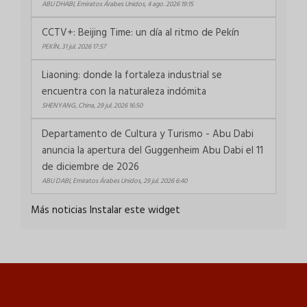
ABU DHABI, Emiratos Árabes Unidos, 4 ago. 2026 19:15
CCTV+: Beijing Time: un día al ritmo de Pekín
PEKÍN, 31 jul. 2026 17:57
Liaoning: donde la fortaleza industrial se
encuentra con la naturaleza indómita
SHENYANG, China, 29 jul. 2026 16:50
Departamento de Cultura y Turismo - Abu Dabi
anuncia la apertura del Guggenheim Abu Dabi el 11
de diciembre de 2026
ABU DABI, Emiratos Árabes Unidos, 29 jul. 2026 6:40
Más noticias
Instalar este widget