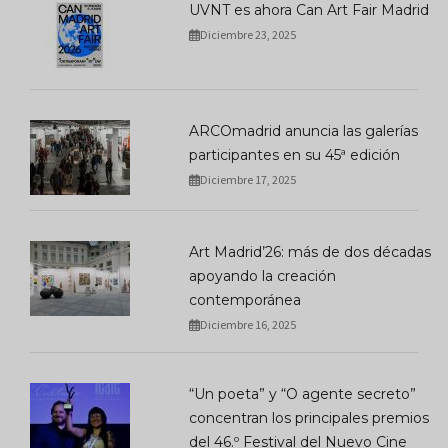
UVNT es ahora Can Art Fair Madrid
Diciembre 23, 2025
ARCOmadrid anuncia las galerías
participantes en su 45ª edición
Diciembre 17, 2025
Art Madrid’26: más de dos décadas
apoyando la creación
contemporánea
Diciembre 16, 2025
“Un poeta” y “O agente secreto”
concentran los principales premios
del 46.º Festival del Nuevo Cine