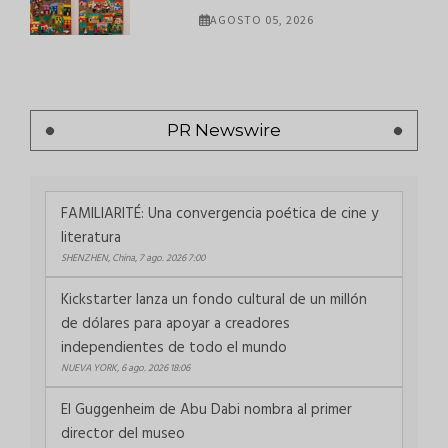
AGOSTO 05, 2026
PR Newswire
FAMILIARITÉ: Una convergencia poética de cine y
literatura
SHENZHEN, China, 7 ago. 2026 7:00
Kickstarter lanza un fondo cultural de un millón
de dólares para apoyar a creadores
independientes de todo el mundo
NUEVA YORK, 6 ago. 2026 18:06
El Guggenheim de Abu Dabi nombra al primer
director del museo