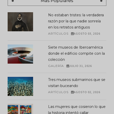
Más Populares
No estaban tristes: la verdadera
razón por la que nadie sonreía
en los retratos antiguos
ARTÍCULOS
AGOSTO 03, 2026
Siete museos de Iberoamérica
donde el edificio compite con la
colección
GALERÍA
JULIO 31, 2026
Tres museos submarinos que se
visitan buceando
ARTÍCULOS
AGOSTO 02, 2026
Las mujeres que cosieron lo que
la historia intentó callar