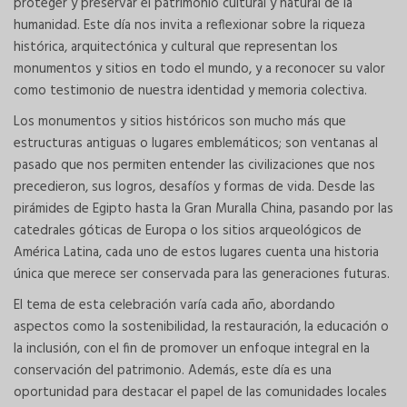
proteger y preservar el patrimonio cultural y natural de la
humanidad. Este día nos invita a reflexionar sobre la riqueza
histórica, arquitectónica y cultural que representan los
monumentos y sitios en todo el mundo, y a reconocer su valor
como testimonio de nuestra identidad y memoria colectiva.
Los monumentos y sitios históricos son mucho más que
estructuras antiguas o lugares emblemáticos; son ventanas al
pasado que nos permiten entender las civilizaciones que nos
precedieron, sus logros, desafíos y formas de vida. Desde las
pirámides de Egipto hasta la Gran Muralla China, pasando por las
catedrales góticas de Europa o los sitios arqueológicos de
América Latina, cada uno de estos lugares cuenta una historia
única que merece ser conservada para las generaciones futuras.
El tema de esta celebración varía cada año, abordando
aspectos como la sostenibilidad, la restauración, la educación o
la inclusión, con el fin de promover un enfoque integral en la
conservación del patrimonio. Además, este día es una
oportunidad para destacar el papel de las comunidades locales