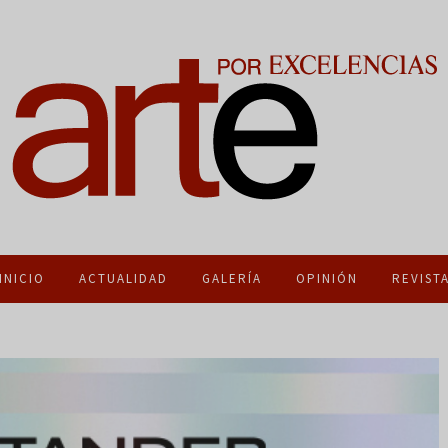
INICIO
ACTUALIDAD
GALERÍA
OPINIÓN
REVIST