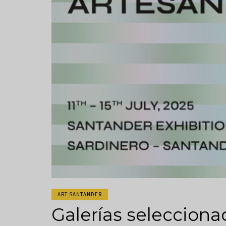
ART SANTANDER
Galerías selecciona