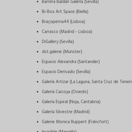
Barrera Baldán Galería (Sevilla)
Bi-Box Art Space (Biella)
Braçoperna44 (Lisboa)
Carrasco (Madrid - Lisboa)
DiGallery (Sevilla)
dst.galerie (Münster)
Espacio Alexandra (Santander)
Espacio Derivado (Sevilla)
Galería Artizar (La Laguna, Santa Cruz de Teneri
Galería Caicoya (Oviedo)
Galería Espiral (Noja, Cantabria)
Galería Silvestre (Madrid)
Galerie Monica Ruppert (Fráncfort)
Invisible (Marsella)