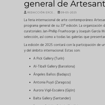
general de Artesan
REDACCIÓN EXCE…
09-05-2025
La feria internacional de arte contemporáneo Artesan
programa general de su 33ª edición. La organización 
curatoriales Jan-Phillip Fruehsorge y Joaquín García 
selección, así como a todas las galerías que presenta
La edición de 2025 contará con la participación de u
y del ámbito internacional. Estas son:
A Pick Gallery (Turín)
Al-Tiba9 Gallery (Barcelona)
Ángeles Baños (Badajoz)
Antonia Puyó (Zaragoza)
Aurora Vigil-Escalera (Gijón)
Balta Gallery (Santander)