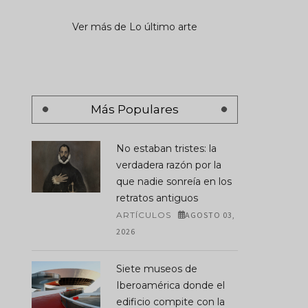
Ver más de Lo último arte
Más Populares
No estaban tristes: la
verdadera razón por la
que nadie sonreía en los
retratos antiguos
ARTÍCULOS
AGOSTO 03,
2026
Siete museos de
Iberoamérica donde el
edificio compite con la