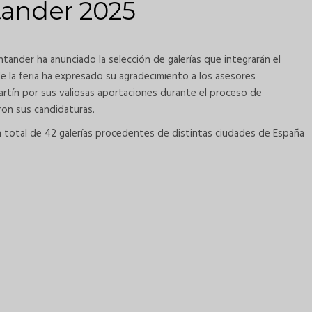
tander 2025
tander ha anunciado la selección de galerías que integrarán el
de la feria ha expresado su agradecimiento a los asesores
Martín por sus valiosas aportaciones durante el proceso de
ron sus candidaturas.
n total de 42 galerías procedentes de distintas ciudades de España