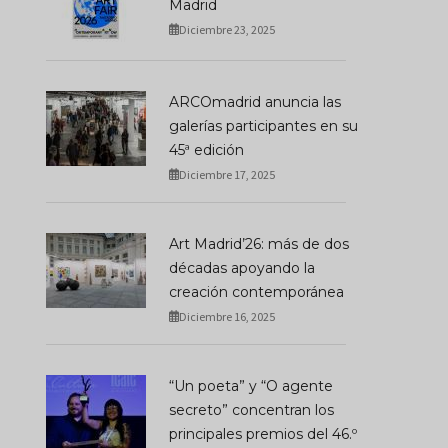
Madrid
Diciembre 23, 2025
ARCOmadrid anuncia las
galerías participantes en su
45ª edición
Diciembre 17, 2025
Art Madrid’26: más de dos
décadas apoyando la
creación contemporánea
Diciembre 16, 2025
“Un poeta” y “O agente
secreto” concentran los
principales premios del 46.º