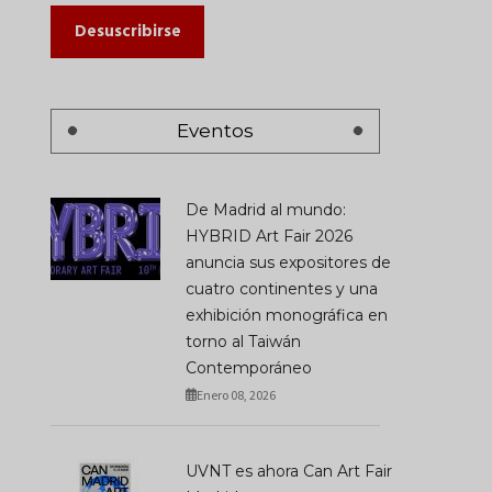
Desuscribirse
Eventos
De Madrid al mundo:
HYBRID Art Fair 2026
anuncia sus expositores de
cuatro continentes y una
exhibición monográfica en
torno al Taiwán
Contemporáneo
Enero 08, 2026
UVNT es ahora Can Art Fair