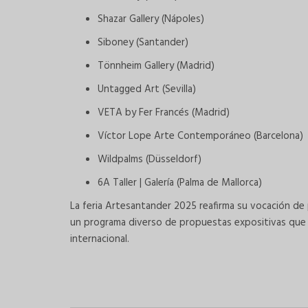
Shazar Gallery (Nápoles)
Siboney (Santander)
Tönnheim Gallery (Madrid)
Untagged Art (Sevilla)
VETA by Fer Francés (Madrid)
Víctor Lope Arte Contemporáneo (Barcelona)
Wildpalms (Düsseldorf)
6A Taller | Galería (Palma de Mallorca)
La feria Artesantander 2025 reafirma su vocación de
un programa diverso de propuestas expositivas que re
internacional.