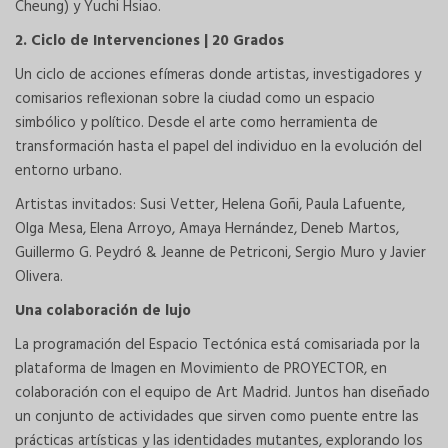
Cheung) y Yuchi Hsiao.
2. Ciclo de Intervenciones | 20 Grados
Un ciclo de acciones efímeras donde artistas, investigadores y
comisarios reflexionan sobre la ciudad como un espacio
simbólico y político. Desde el arte como herramienta de
transformación hasta el papel del individuo en la evolución del
entorno urbano.
Artistas invitados: Susi Vetter, Helena Goñi, Paula Lafuente,
Olga Mesa, Elena Arroyo, Amaya Hernández, Deneb Martos,
Guillermo G. Peydró & Jeanne de Petriconi, Sergio Muro y Javier
Olivera.
Una colaboración de lujo
La programación del Espacio Tectónica está comisariada por la
plataforma de Imagen en Movimiento de PROYECTOR, en
colaboración con el equipo de Art Madrid. Juntos han diseñado
un conjunto de actividades que sirven como puente entre las
prácticas artísticas y las identidades mutantes, explorando los