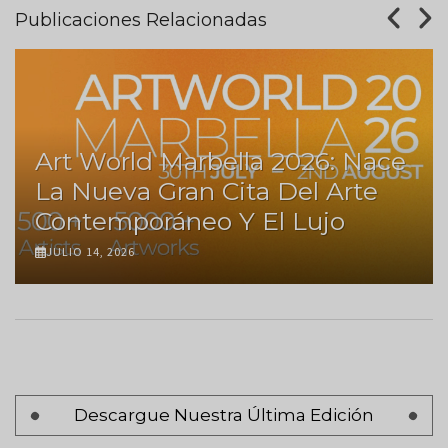
Publicaciones Relacionadas
Art World Marbella 2026: Nace
La Nueva Gran Cita Del Arte
Contemporáneo Y El Lujo
JULIO 14, 2026
Paginación
Descargue Nuestra Última Edición