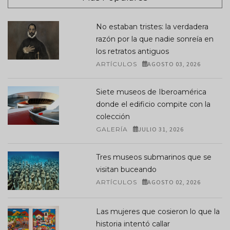
No estaban tristes: la verdadera
razón por la que nadie sonreía en
los retratos antiguos
ARTÍCULOS
AGOSTO 03, 2026
Siete museos de Iberoamérica
donde el edificio compite con la
colección
GALERÍA
JULIO 31, 2026
Tres museos submarinos que se
visitan buceando
ARTÍCULOS
AGOSTO 02, 2026
Las mujeres que cosieron lo que la
historia intentó callar