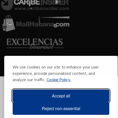
Copyright © 2009-2026 Arte por Excelencias.
We use cookies on our site to enhance your user
Todos los derechos reservados
Desarrollado por
Grupo Excelencias
.
experience, provide personalized content, and
analyze our traffic.
Cookie Policy.
Accept all
Reject non-essential