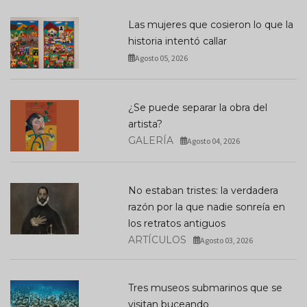
Las mujeres que cosieron lo que la
historia intentó callar
Agosto 05, 2026
¿Se puede separar la obra del
artista?
GALERÍA
Agosto 04, 2026
No estaban tristes: la verdadera
razón por la que nadie sonreía en
los retratos antiguos
ARTÍCULOS
Agosto 03, 2026
Tres museos submarinos que se
visitan buceando