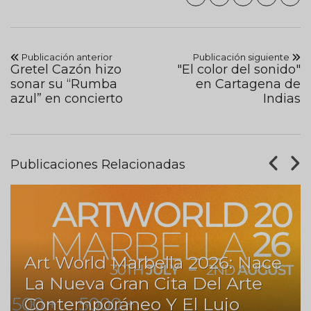
Publicación anterior
Publicación siguiente
Gretel Cazón hizo
"El color del sonido"
sonar su “Rumba
en Cartagena de
azul” en concierto
Indias
Publicaciones Relacionadas
Art World Marbella 2026: Nace
La Nueva Gran Cita Del Arte
Contemporáneo Y El Lujo