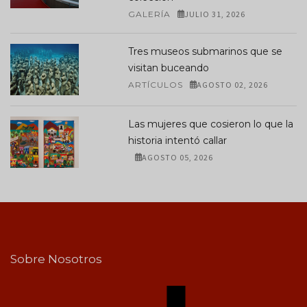
GALERÍA
JULIO 31, 2026
Tres museos submarinos que se
visitan buceando
ARTÍCULOS
AGOSTO 02, 2026
Las mujeres que cosieron lo que la
historia intentó callar
AGOSTO 05, 2026
Sobre Nosotros