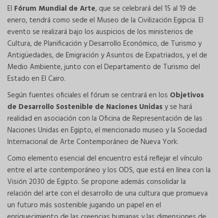
El
Fórum Mundial de Arte
, que se celebrará del 15 al 19 de
enero, tendrá como sede el Museo de la Civilización Egipcia. El
evento se realizará bajo los auspicios de los ministerios de
Cultura, de Planificación y Desarrollo Económico, de Turismo y
Antigüedades, de Emigración y Asuntos de Expatriados, y el de
Medio Ambiente, junto con el Departamento de Turismo del
Estado en El Cairo.
Según fuentes oficiales el fórum se centrará en los
Objetivos
de Desarrollo Sostenible de Naciones Unidas
y se hará
realidad en asociación con la Oficina de Representación de las
Naciones Unidas en Egipto, el mencionado museo y la Sociedad
Internacional de Arte Contemporáneo de Nueva York.
Como elemento esencial del encuentro está reflejar el vínculo
entre el arte contemporáneo y los ODS, que está en línea con la
Visión 2030 de Egipto. Se propone además consolidar la
relación del arte con el desarrollo de una cultura que promueva
un futuro más sostenible jugando un papel en el
enriquecimiento de las creencias humanas y las dimensiones de