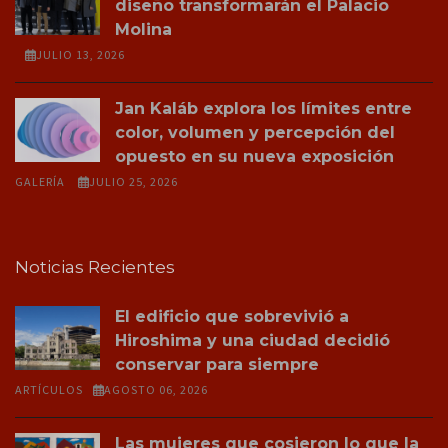
diseño transformarán el Palacio
Molina
JULIO 13, 2026
Jan Kaláb explora los límites entre
color, volumen y percepción del
opuesto en su nueva exposición
GALERÍA
JULIO 25, 2026
Noticias Recientes
El edificio que sobrevivió a
Hiroshima y una ciudad decidió
conservar para siempre
ARTÍCULOS
AGOSTO 06, 2026
Las mujeres que cosieron lo que la