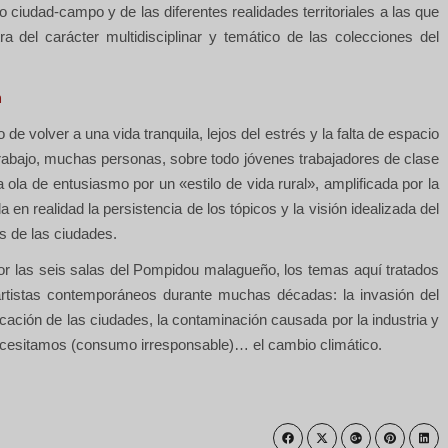
 ciudad-campo y de las diferentes realidades territoriales a las que
a del carácter multidisciplinar y temático de las colecciones del
a
e volver a una vida tranquila, lejos del estrés y la falta de espacio
trabajo, muchas personas, sobre todo jóvenes trabajadores de clase
 ola de entusiasmo por un «estilo de vida rural», amplificada por la
 en realidad la persistencia de los tópicos y la visión idealizada del
s de las ciudades.
r las seis salas del Pompidou malagueño, los temas aquí tratados
rtistas contemporáneos durante muchas décadas: la invasión del
ificación de las ciudades, la contaminación causada por la industria y
 necesitamos (consumo irresponsable)… el cambio climático.