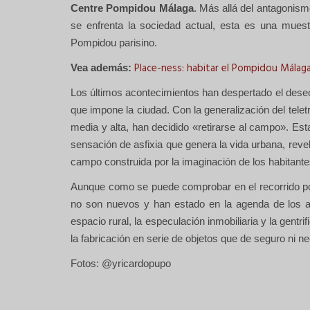
Centre Pompidou Málaga
. Más allá del antagonismo
se enfrenta la sociedad actual, esta es una muestr
Pompidou parisino.
Place-ness: habitar el Pompidou Málag
Vea además:
Los últimos acontecimientos han despertado el deseo d
que impone la ciudad. Con la generalización del tele
media y alta, han decidido «retirarse al campo». Esta
sensación de asfixia que genera la vida urbana, revela
campo construida por la imaginación de los habitante
Aunque como se puede comprobar en el recorrido po
no son nuevos y han estado en la agenda de los a
espacio rural, la especulación inmobiliaria y la gentr
la fabricación en serie de objetos que de seguro ni
Fotos: @yricardopupo