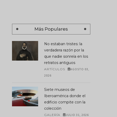
Más Populares
No estaban tristes: la
verdadera razón por la
que nadie sonreía en los
retratos antiguos
ARTÍCULOS
AGOSTO 03,
2026
Siete museos de
Iberoamérica donde el
edificio compite con la
colección
GALERÍA
JULIO 31, 2026