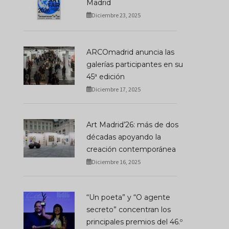
Madrid
Diciembre 23, 2025
ARCOmadrid anuncia las
galerías participantes en su
45ª edición
Diciembre 17, 2025
Art Madrid’26: más de dos
décadas apoyando la
creación contemporánea
Diciembre 16, 2025
“Un poeta” y “O agente
secreto” concentran los
principales premios del 46.º