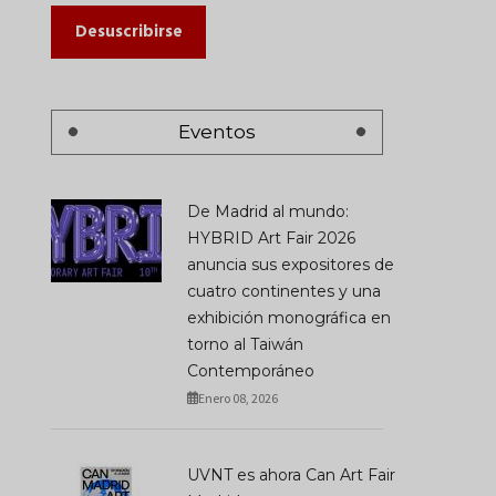
Desuscribirse
Eventos
De Madrid al mundo:
HYBRID Art Fair 2026
anuncia sus expositores de
cuatro continentes y una
exhibición monográfica en
torno al Taiwán
Contemporáneo
Enero 08, 2026
UVNT es ahora Can Art Fair