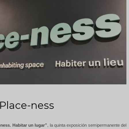
Place-ness
-ness. Habitar un lugar”
, la quinta exposición semipermanente del