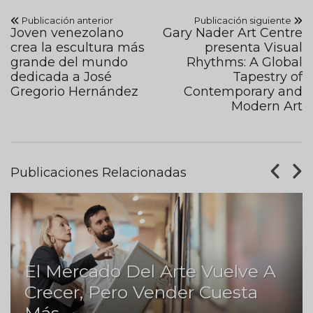
Publicación anterior
Publicación siguiente
Joven venezolano
Gary Nader Art Centre
crea la escultura más
presenta Visual
grande del mundo
Rhythms: A Global
dedicada a José
Tapestry of
Gregorio Hernández
Contemporary and
Modern Art
Publicaciones Relacionadas
El Mercado Del Arte Vuelve A
Crecer, Pero Vender Cuesta
Más