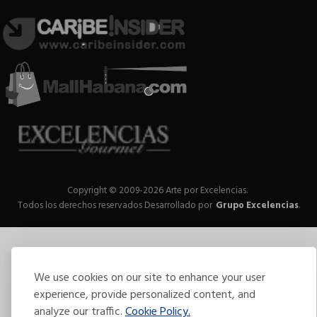
Copyright © 2009-2026 Arte por Excelencias.
Todos los derechos reservados
Desarrollado por
Grupo Excelencias
.
We use cookies on our site to enhance your user
experience, provide personalized content, and
analyze our traffic.
Cookie Policy.