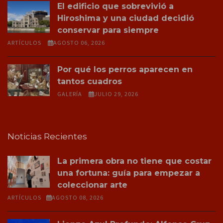
El edificio que sobrevivió a
Hiroshima y una ciudad decidió
conservar para siempre
ARTÍCULOS
AGOSTO 06, 2026
Por qué los perros aparecen en
tantos cuadros
GALERÍA
JULIO 29, 2026
Noticias Recientes
La primera obra no tiene que costar
una fortuna: guía para empezar a
coleccionar arte
ARTÍCULOS
AGOSTO 08, 2026