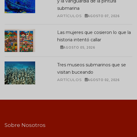
y la vanguardia de la pintura
submarina
ARTÍCULOS
AGOSTO 07, 2026
Las mujeres que cosieron lo que la
historia intentó callar
AGOSTO 05, 2026
Tres museos submarinos que se
visitan buceando
ARTÍCULOS
AGOSTO 02, 2026
Sobre Nosotros