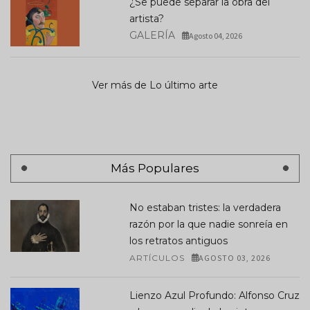
¿Se puede separar la obra del
artista?
GALERÍA
Agosto 04, 2026
Ver más de Lo último arte
Más Populares
No estaban tristes: la verdadera
razón por la que nadie sonreía en
los retratos antiguos
ARTÍCULOS
AGOSTO 03, 2026
Lienzo Azul Profundo: Alfonso Cruz