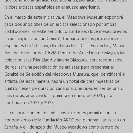
que tendrá una duración de seis años, permitirá dar visibilidad a
la obra artistas españoles en el museo americano.
En el marco de esta iniciativa, el Meadows Museum expondrá
cada dos años obra de un artista seleccionado por ambas
instituciones. En este sentido, durante los doce meses previos
a cada exposición, un Comité, formado por los profesionales
españoles Lucía Casani, directora de La Casa Encendida, Manuel
Segade, director del CA2M Centro de Arte Dos de Mayo, y las
coleccionistas Pilar Lladó y Jimena Blázquez, será responsable
de realizar una preselección de artistas para presentar al
Comité de Selección del Meadows Museum, que identificará al
artista. De esta manera, habrá un total de tres muestras de
cuatro meses de duración cada una, que pueden ser de una o
más obras, arrancando la primera en enero de 2021, para
continuar en 2023 y 2025.
La colaboración entre ambas instituciones permite aunar el
conocimiento de la Fundación ARCO del panorama artístico en
España, y el liderazgo del Museo Meadows como centro de