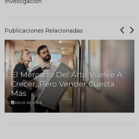
investigación
Publicaciones Relacionadas
El Mercado Del Arte Vuelve A
Crecer, Pero Vender Cuesta
Más
JULIO 03, 2026