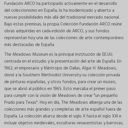
Fundación ARCO ha participado activamente en el desarrollo
del coleccionismo en España, lo ha modernizado y abierto a
nuevas posibilidades más allá del tradicional mercado nacional.
Bajo estas premisas, la propia Colección Fundación ARCO reúne
obras adquiridas en cada edición de ARCO, y sus fondos
representan hoy una de las colecciones de arte contemporáneo
más destacadas de España.
The Meadows Museum es la principal institución de EE.UU.
centrada en el estudio y la presentación del arte de España. En
1962, el empresario y filántropo de Dallas, Algur H. Meadows,
donó a la Southern Methodist University su colección privada
de pinturas españolas, y otros fondos, para crear un museo,
que se abrió al público en 1965. Esto marcaba el primer paso
para cumplir con la visión de Meadows de crear "un pequeño
Prado para Texas". Hoy en día, The Meadows alberga una de las
colecciones más grandes y completas de arte español fuera de
España. La colección abarca desde el siglo X hasta el siglo XXI e
incluye objetos medievales, esculturas renacentistas y barrocas,