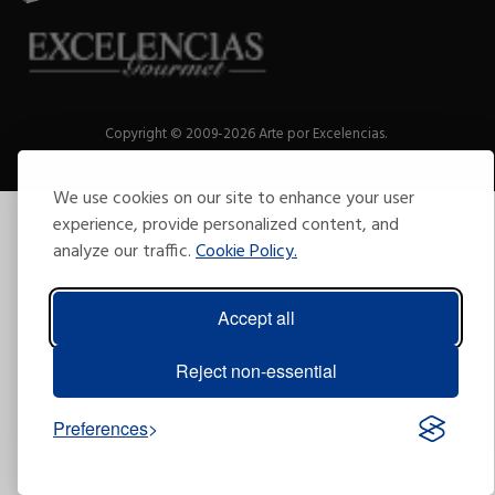
Copyright © 2009-2026 Arte por Excelencias.
Todos los derechos reservados
Desarrollado por
Grupo Excelencias
.
We use cookies on our site to enhance your user
experience, provide personalized content, and
analyze our traffic.
Cookie Policy.
Accept all
Reject non-essential
Preferences