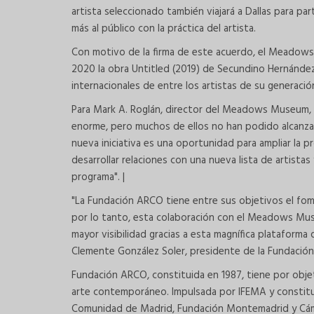
artista seleccionado también viajará a Dallas para par
más al público con la práctica del artista.
Con motivo de la firma de este acuerdo, el Meadows
2020 la obra Untitled (2019) de Secundino Hernández
internacionales de entre los artistas de su generació
Para Mark A. Roglán, director del Meadows Museum, 
enorme, pero muchos de ellos no han podido alcanzar 
nueva iniciativa es una oportunidad para ampliar l
desarrollar relaciones con una nueva lista de artista
programa". |
"La Fundación ARCO tiene entre sus objetivos el fom
por lo tanto, esta colaboración con el Meadows Muse
mayor visibilidad gracias a esta magnífica plataforma
Clemente González Soler, presidente de la Fundaci
Fundación ARCO, constituida en 1987, tiene por objet
arte contemporáneo. Impulsada por IFEMA y constit
Comunidad de Madrid, Fundación Montemadrid y Cám