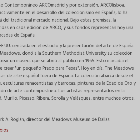
e Arte Contemporáneo ARCOmadrid y por extensión, ARCOlisboa.
activamente en el desarrollo del coleccionismo en España, lo ha
 del tradicional mercado nacional. Bajo estas premisas, la
idas en cada edición de ARCO, y sus fondos representan hoy una
acadas de España.
.UU. centrada en el estudio y la presentación del arte de España.
 H. Meadows, donó a la Southern Methodist University su colección
rear un museo, que se abrió al público en 1965. Esto marcaba el
de crear "un pequeño Prado para Texas". Hoy en día, The Meadows
as de arte español fuera de España. La colección abarca desde el
s, esculturas renacentistas y barrocas, pinturas de la Edad de Oro y
ón de arte contemporáneo. Los artistas representados en la
ó, Murillo, Picasso, Ribera, Sorolla y Velázquez, entre muchos otros.
rk A. Roglán, director del Meadows Museum de Dallas
mbios