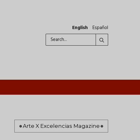
English
Español
Search
Pagination
Arte X Excelencias Magazine