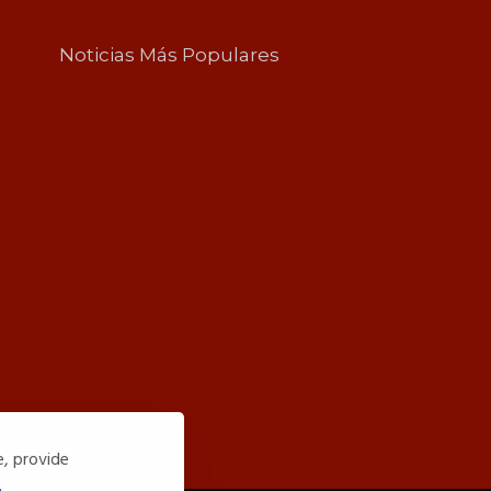
Noticias Más Populares
e, provide
.