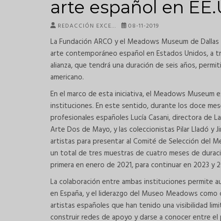
arte español en EE
REDACCIÓN EXCE…
08-11-2019
La Fundación ARCO y el Meadows Museum de Dallas h
arte contemporáneo español en Estados Unidos, a t
alianza, que tendrá una duración de seis años, permiti
americano.
En el marco de esta iniciativa, el Meadows Museum 
instituciones. En este sentido, durante los doce me
profesionales españoles Lucía Casani, directora de 
Arte Dos de Mayo, y las coleccionistas Pilar Lladó y 
artistas para presentar al Comité de Selección del M
un total de tres muestras de cuatro meses de duraci
primera en enero de 2021, para continuar en 2023 y 
La colaboración entre ambas instituciones permite a
en España, y el liderazgo del Museo Meadows como c
artistas españoles que han tenido una visibilidad lim
construir redes de apoyo y darse a conocer entre el