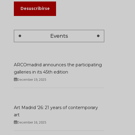
Desuscribirse
Events
ARCOmadrid announces the participating
galleries in its 45th edition
December 19, 2025
Art Madrid '26: 21 years of contemporary
art
December 16, 2025