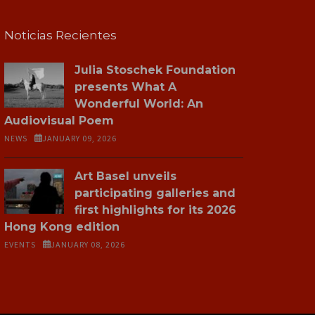
Noticias Recientes
Julia Stoschek Foundation
presents What A
Wonderful World: An
Audiovisual Poem
NEWS
JANUARY 09, 2026
Art Basel unveils
participating galleries and
first highlights for its 2026
Hong Kong edition
EVENTS
JANUARY 08, 2026