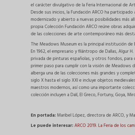
el carácter divulgativo de la Feria Internacional d
Desde sus inicios, la Fundación ARCO ha participado 
modernizado y abierto a nuevas posibilidades más allá
propia Colección Fundación ARCO reúne obras adquir
de las colecciones de arte contemporáneo más dest
The Meadows Museum es la principal institución de EE
En 1962, el empresario y filántropo de Dallas, Algur
privada de pinturas españolas, y otros fondos, para c
primer paso para cumplir con la visión de Meadows 
alberga una de las colecciones más grandes y complet
siglo X hasta el siglo XXI e incluye objetos medievale
maestros modernos, así como una importante colecci
colección incluyen a Dalí, El Greco, Fortuny, Goya, Mir
En portada:
Maribel López, directora de ARCO, y Ma
Le puede interesar:
ARCO 2019. La Feria de los ca