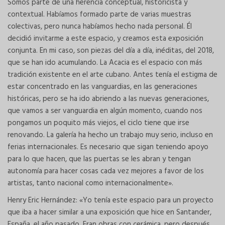
Somos parte de una herencia conceptual, historicista y
contextual. Habíamos formado parte de varias muestras
colectivas, pero nunca habíamos hecho nada personal. Él
decidió invitarme a este espacio, y creamos esta exposición
conjunta. En mi caso, son piezas del día a día, inéditas, del 2018,
que se han ido acumulando. La Acacia es el espacio con más
tradición existente en el arte cubano. Antes tenía el estigma de
estar concentrado en las vanguardias, en las generaciones
históricas, pero se ha ido abriendo a las nuevas generaciones,
que vamos a ser vanguardia en algún momento, cuando nos
pongamos un poquito más viejos, el ciclo tiene que irse
renovando. La galería ha hecho un trabajo muy serio, incluso en
ferias internacionales. Es necesario que sigan teniendo apoyo
para lo que hacen, que las puertas se les abran y tengan
autonomía para hacer cosas cada vez mejores a favor de los
artistas, tanto nacional como internacionalmente».
Henry Eric Hernández: «Yo tenía este espacio para un proyecto
que iba a hacer similar a una exposición que hice en Santander,
España, el año pasado. Eran obras con cerámica, pero después,