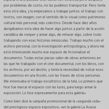
por problemas de costo, no las pudimos transportar. Pero tenía
esta otra idea, y la empezamos a trabajar juntos: el trabajo con
textos, con imagen, con el sentido de lo visual como patrimonio
cultural más personal, más colectivo. Desde hace diez años
abrigábamos esta idea de hacer algo juntos a partir de la acción
vandálica de romper y armar algo, de rehacer algo, sobre todo
trabajando con esas historias minúsculas. Trabajo mucho con el
archivo personal, con la investigación antropológica, y ahora me
está interesando mucho ese espacio de ficcionalizar el
documento. Todas estas piezas salen de obras anteriores en
las que he trabajado con el cine documental, con los libros, con
los archivos, por así decirlo, y tenía la necesidad de volcar esos
documentos en una ficción, con las frases de otras personas.
Me interesaba el trabajo escultórico de la tela. Lo primero que
hice fue marcar el espacio con las luces, para luego armar la
exposición. Lo hice expresamente para esta galería».
Como bien dice la campaña promocional de la «segunda vida»
del prestigioso espacio expositivo, «en la galería La Acacia