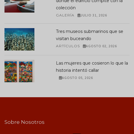
donde el edificio compite con la
colección
GALERÍA
JULIO 31, 2026
Tres museos submarinos que se
visitan buceando
ARTÍCULOS
AGOSTO 02, 2026
Las mujeres que cosieron lo que la
historia intentó callar
AGOSTO 05, 2026
Sobre Nosotros