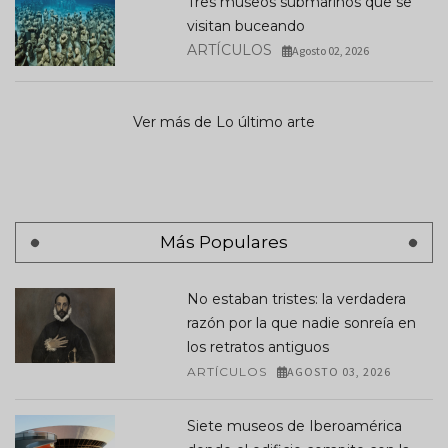
Tres museos submarinos que se
visitan buceando
ARTÍCULOS
Agosto 02, 2026
Ver más de Lo último arte
Más Populares
No estaban tristes: la verdadera
razón por la que nadie sonreía en
los retratos antiguos
ARTÍCULOS
AGOSTO 03, 2026
Siete museos de Iberoamérica