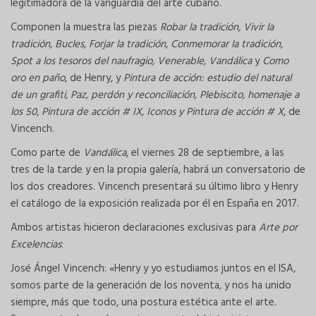
legitimadora de la vanguardia del arte cubano.
Componen la muestra las piezas
Robar la tradición, Vivir la
tradición, Bucles, Forjar la tradición, Conmemorar la tradición,
Spot a los tesoros del naufragio, Venerable, Vandálica
y
Como
oro en paño
, de Henry, y
Pintura de acción: estudio del natural
de un grafiti, Paz, perdón y reconciliación, Plebiscito, homenaje a
los 50, Pintura de acción # IX, Iconos y Pintura de acción # X
, de
Vincench.
Como parte de
Vandálica
, el viernes 28 de septiembre, a las
tres de la tarde y en la propia galería, habrá un conversatorio de
los dos creadores. Vincench presentará su último libro y Henry
el catálogo de la exposición realizada por él en España en 2017.
Ambos artistas hicieron declaraciones exclusivas para
Arte por
Excelencias
:
José Ángel Vincench: «Henry y yo estudiamos juntos en el ISA,
somos parte de la generación de los noventa, y nos ha unido
siempre, más que todo, una postura estética ante el arte.