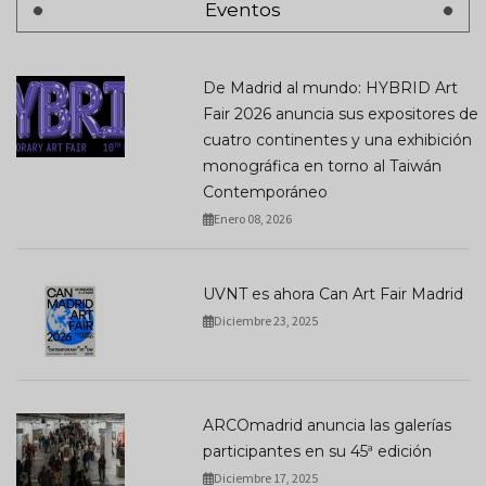
Eventos
De Madrid al mundo: HYBRID Art
Fair 2026 anuncia sus expositores de
cuatro continentes y una exhibición
monográfica en torno al Taiwán
Contemporáneo
Enero 08, 2026
UVNT es ahora Can Art Fair Madrid
Diciembre 23, 2025
ARCOmadrid anuncia las galerías
participantes en su 45ª edición
Diciembre 17, 2025