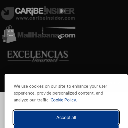
Copyright © 2009-2026 Arte por Excelencias.
Todos los derechos reservados
Desarrollado por
Grupo Excelencias
.
We use cookies on our site to enhance your user
experience, provide personalized content, and
analyze our traffic.
Cookie Policy.
Accept all