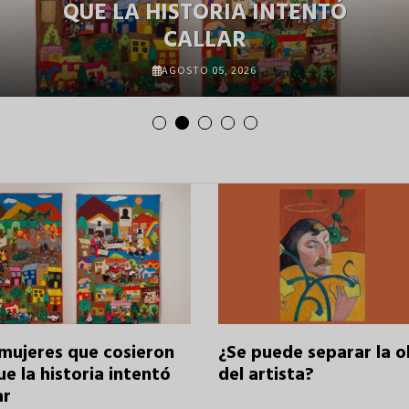
QUE LA HISTORIA INTENTÓ
CALLAR
AGOSTO 05, 2026
 mujeres que cosieron
¿Se puede separar la o
ue la historia intentó
del artista?
ar