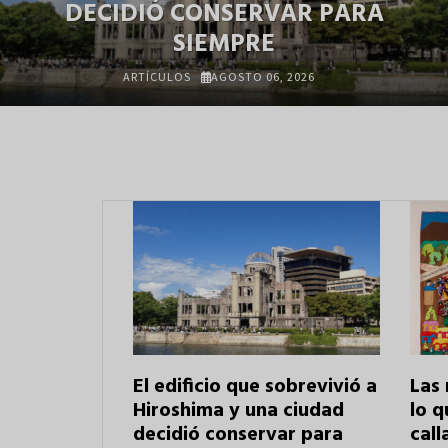
DECIDIÓ CONSERVAR PARA
SIEMPRE
ARTÍCULOS
AGOSTO 06, 2026
El edificio que sobrevivió a
Las
Hiroshima y una ciudad
lo q
decidió conservar para
call