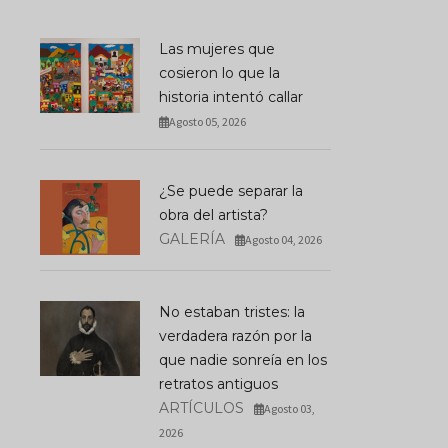
Las mujeres que
cosieron lo que la
historia intentó callar
Agosto 05, 2026
¿Se puede separar la
obra del artista?
GALERÍA
Agosto 04, 2026
No estaban tristes: la
verdadera razón por la
que nadie sonreía en los
retratos antiguos
ARTÍCULOS
Agosto 03,
2026