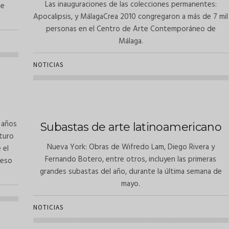
Las inauguraciones de las colecciones permanentes:
me
Apocalipsis, y MálagaCrea 2010 congregaron a más de 7 mil
personas en el Centro de Arte Contemporáneo de
Málaga.
NOTICIAS
 años
Subastas de arte latinoamericano
uturo
Nueva York: Obras de Wifredo Lam, Diego Rivera y
 el
Fernando Botero, entre otros, incluyen las primeras
 eso
grandes subastas del año, durante la última semana de
mayo.
NOTICIAS