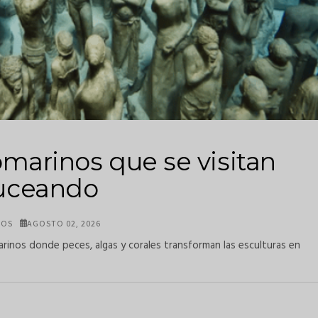
marinos que se visitan
uceando
LOS
AGOSTO 02, 2026
inos donde peces, algas y corales transforman las esculturas en