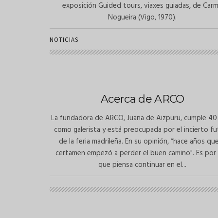
exposición Guided tours, viaxes guiadas, de Car
Nogueira (Vigo, 1970).
NOTICIAS
Acerca de ARCO
La fundadora de ARCO, Juana de Aizpuru, cumple 40
como galerista y está preocupada por el incierto f
de la feria madrileña. En su opinión, “hace años que
certamen empezó a perder el buen camino". Es por
que piensa continuar en el...