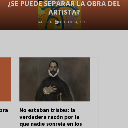
¿SE PUEDE SEPARAR LA OBRA DEL
ARTISTA?
GALERÍA
AGOSTO 04, 2026
bra
No estaban tristes: la
verdadera razón por la
que nadie sonreía en los