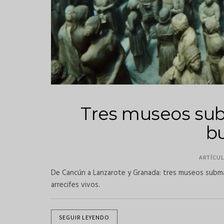
Tres museos sub
b
ARTÍCU
De Cancún a Lanzarote y Granada: tres museos submar
arrecifes vivos.
SEGUIR LEYENDO