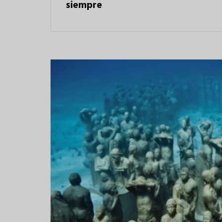
siempre