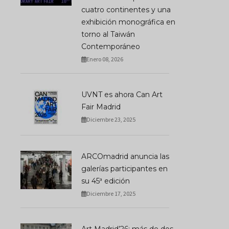
cuatro continentes y una
exhibición monográfica en
torno al Taiwán
Contemporáneo
Enero 08, 2026
UVNT es ahora Can Art
Fair Madrid
Diciembre 23, 2025
ARCOmadrid anuncia las
galerías participantes en
su 45ª edición
Diciembre 17, 2025