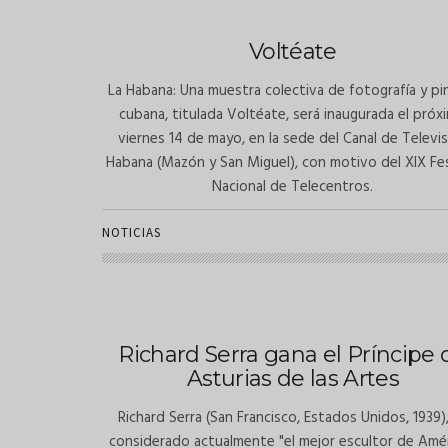
Voltéate
La Habana: Una muestra colectiva de fotografía y pi
cubana, titulada Voltéate, será inaugurada el próx
viernes 14 de mayo, en la sede del Canal de Televi
Habana (Mazón y San Miguel), con motivo del XIX Fes
Nacional de Telecentros.
NOTICIAS
Richard Serra gana el Príncipe 
Asturias de las Artes
Richard Serra (San Francisco, Estados Unidos, 1939)
considerado actualmente "el mejor escultor de Amér