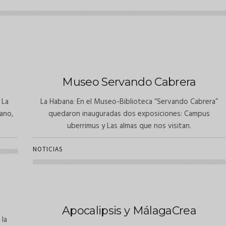
Museo Servando Cabrera
 La
La Habana: En el Museo-Biblioteca “Servando Cabrera”
bano,
quedaron inauguradas dos exposiciones: Campus
uberrimus y Las almas que nos visitan.
NOTICIAS
Apocalipsis y MálagaCrea
 la