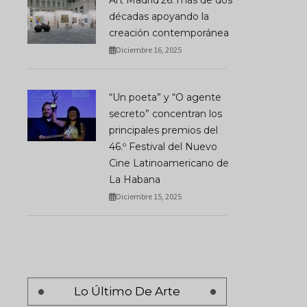
Art Madrid’26: más de dos
décadas apoyando la
creación contemporánea
Diciembre 16, 2025
“Un poeta” y “O agente
secreto” concentran los
principales premios del
46.º Festival del Nuevo
Cine Latinoamericano de
La Habana
Diciembre 15, 2025
Lo Último De Arte