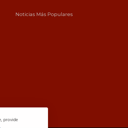
Noticias Más Populares
e, provide
.