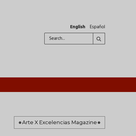
English
Español
Search
Pagination
Arte X Excelencias Magazine