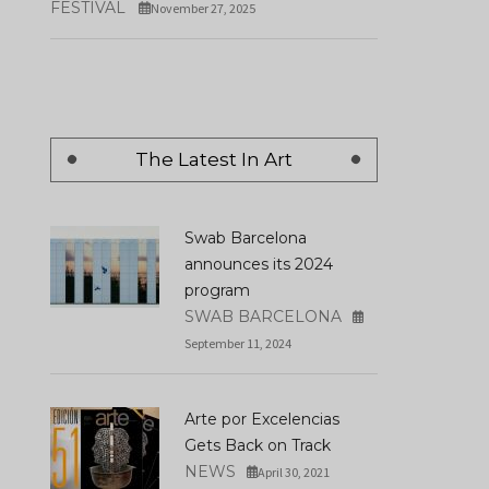
FESTIVAL
November 27, 2025
The Latest In Art
Swab Barcelona
announces its 2024
program
SWAB BARCELONA
September 11, 2024
Arte por Excelencias
Gets Back on Track
NEWS
April 30, 2021