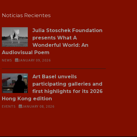
Noticias Recientes
Julia Stoschek Foundation
presents What A
Wonderful World: An
Audiovisual Poem
NEWS
JANUARY 09, 2026
Art Basel unveils
participating galleries and
first highlights for its 2026
Hong Kong edition
EVENTS
JANUARY 08, 2026