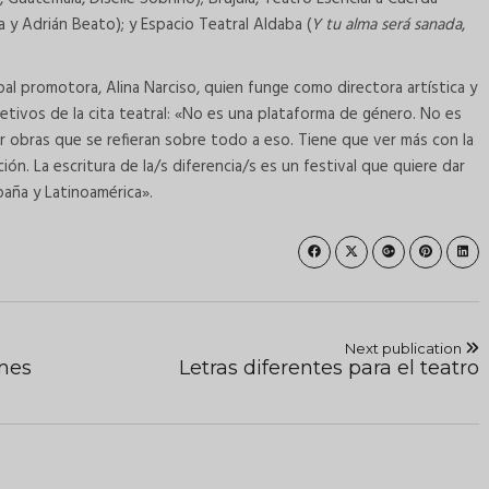
a y Adrián Beato); y Espacio Teatral Aldaba (
Y tu alma será sanada
,
pal promotora, Alina Narciso, quien funge como directora artística y
bjetivos de la cita teatral: «No es una plataforma de género. No es
ar obras que se refieran sobre todo a eso. Tiene que ver más con la
n. La escritura de la/s diferencia/s es un festival que quiere dar
spaña y Latinoamérica».
Next publication
mes
Letras diferentes para el teatro