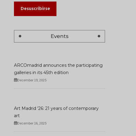
Desuscribirse
Events
ARCOmadrid announces the participating
galleries in its 45th edition
December 19, 2025
Art Madrid '26: 21 years of contemporary
art
December 16, 2025