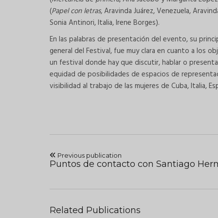
(
Papel con letras
, Aravinda Juárez, Venezuela, Aravind
Sonia Antinori, Italia, Irene Borges).
En las palabras de presentación del evento, su princi
general del Festival, fue muy clara en cuanto a los o
un festival donde hay que discutir, hablar o present
equidad de posibilidades de espacios de representació
visibilidad al trabajo de las mujeres de Cuba, Italia, E
Previous publication
Puntos de contacto con Santiago Her
Related Publications