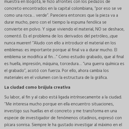
muestra en Bogotá, le hizo afrontes con los pedazos de
concreto encontrados en la capital colombiana, “por eso se ve
como una roca… verde”. Pareciera entonces que la pieza va a
durar mucho, pero con el tiempo la espuma fenólica se
convierte en polvo. Y sigue viviendo el material, NO se deshace,
comentó. Es el problema de los derivados del petróleo, ¡que
nunca mueren! “Aludo con ello a introducir el material en los
emblemas: es importante porque al final va a durar mucho. El
emblema se modifica al fin…” Como estudio grabado, que al final
es huella, impresión, máquina, torcedura… “una guerra química es
el grabado”, acotó con fuerza. Por ello, ahora cambia los
materiales en el volumen con la estructura de la gráfica.
La ciudad como brújula creativa
Su labor, al fin y al cabo está ligada intrínsecamente a la ciudad.
“Me interesa mucho porque en ella encuentro situaciones,
investigo sus huellas en el concreto y me transforma en una
especie de investigador de fenómenos citadinos, expresó con
pícara sonrisa. Siempre le ha gustado investigar al máximo en el