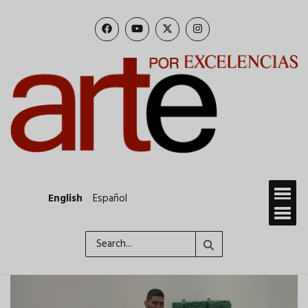
Skip
to
main
content
English
Español
Search