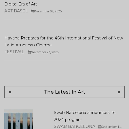
Digital Era of Art
ART BASEL
December 03, 2025
Havana Prepares for the 46th International Festival of New
Latin American Cinema
FESTIVAL
November 27, 2025
The Latest In Art
Swab Barcelona announces its
2024 program
SWAB BARCELONA
September 11,