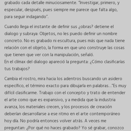
grabado cada detalle minuciosamente. “Investigar, primero, y
especular, después, pues siempre me parece que falta algo,
para seguir indagando”.
Cuando llega el instante de definir sus ¿obras? detiene el
dialogo y subraya: Objetos, no les puedo definir un nombre
concreto. No es grabado ni escultura, pues más que nada tiene
relación con el objeto, la forma en que uno construye las cosas
que tienen que ver con la manipulación, señaló.
En el clímax del dialogo apareció la pregunta: ¿Cómo clasificarías
tus trabajos?
Cambia el rostro, mira hacia los adentros buscando un asidero
específico, el término exacto para dibujarla en palabras…”Es muy
difícil clasificarme. Trabajo con el concepto y trato de entender
el arte como que es expansivo, y a medida que la industria
avanza, los materiales crecen, y los procesos de creación
deberían desarrollarse a ese ritmo en el arte contemporáneo
hoy día. No podría entonces volver atrás. A veces me
preguntan: ¿Por qué no haces grabado? Yo sé grabar, conozco