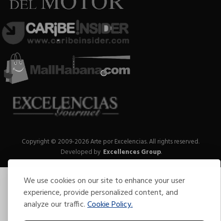
Copyright © 2009-2026 Arte por Excelencias.
All rights reserved.
Developed by
Excellences Group
.
We use cookies on our site to enhance your user
experience, provide personalized content, and
analyze our traffic.
Cookie Policy.