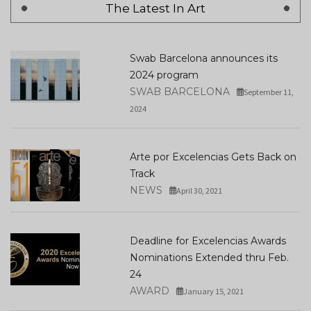
The Latest In Art
Swab Barcelona announces its
2024 program
SWAB BARCELONA
September 11,
2024
Arte por Excelencias Gets Back on
Track
NEWS
April 30, 2021
Deadline for Excelencias Awards
Nominations Extended thru Feb.
24
AWARD
January 15, 2021