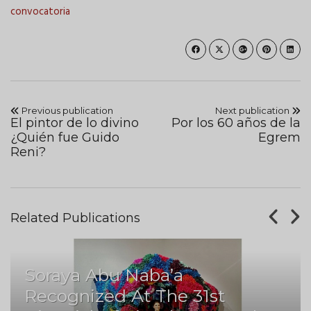
convocatoria
Previous publication
Next publication
El pintor de lo divino
Por los 60 años de la
¿Quién fue Guido
Egrem
Reni?
Related Publications
Soraya Abu Naba’a
Recognized At The 31st