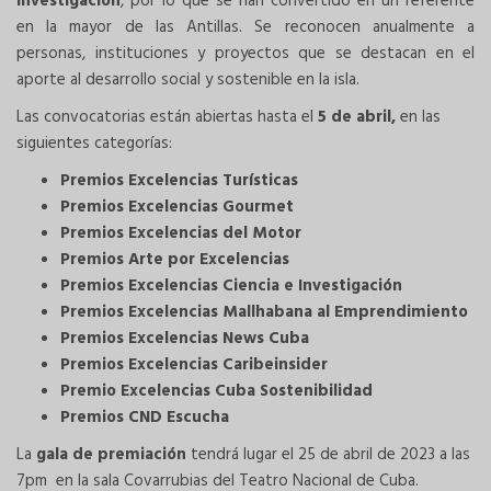
investigación
, por lo que se han convertido en un referente
en la mayor de las Antillas. Se reconocen anualmente a
personas, instituciones y proyectos que se destacan en el
aporte al desarrollo social y sostenible en la isla.
Las convocatorias están abiertas hasta el
5 de abril,
en las
siguientes categorías:
Premios Excelencias Turísticas
Premios Excelencias Gourmet
Premios Excelencias del Motor
Premios Arte por Excelencias
Premios Excelencias Ciencia e Investigación
Premios Excelencias Mallhabana al Emprendimiento
Premios Excelencias News Cuba
Premios Excelencias Caribeinsider
Premio Excelencias Cuba Sostenibilidad
Premios CND Escucha
La
gala de premiación
tendrá lugar el 25 de abril de 2023 a las
7pm en la sala Covarrubias del Teatro Nacional de Cuba.