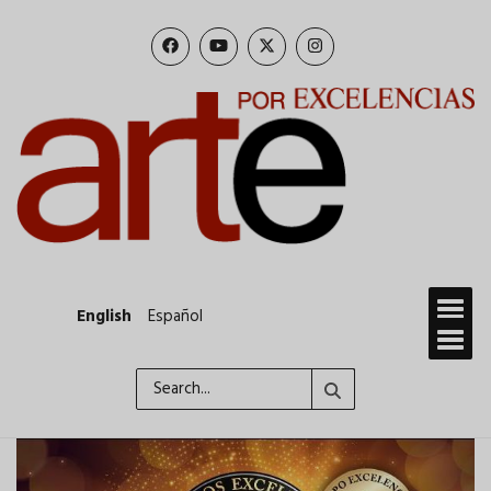
Skip
to
main
content
English
Español
Search