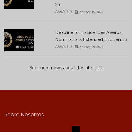
24
AWARD
January 15, 2021
Deadline for Excelencias Awards
Nominations Extended thru Jan. 15
AWARD
January 09, 2021
See more news about the latest art
Sobre Nosotros