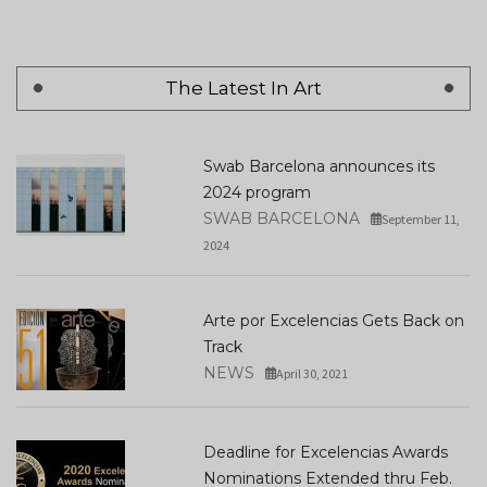
The Latest In Art
Swab Barcelona announces its
2024 program
SWAB BARCELONA
September 11,
2024
Arte por Excelencias Gets Back on
Track
NEWS
April 30, 2021
Deadline for Excelencias Awards
Nominations Extended thru Feb.