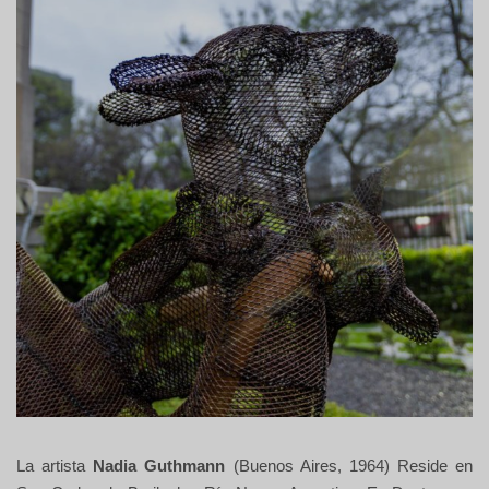
La artista
Nadia Guthmann
(Buenos Aires, 1964) Reside en