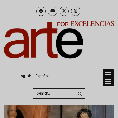
Skip
to
main
content
English
Español
Search