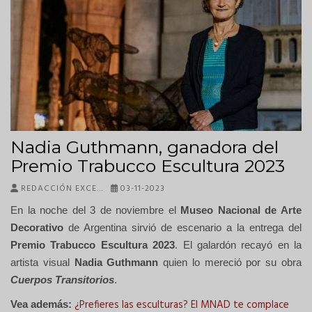
Nadia Guthmann, ganadora del
Premio Trabucco Escultura 2023
REDACCIÓN EXCE…
03-11-2023
En la noche del 3 de noviembre el
Museo Nacional de Arte
Decorativo
de Argentina sirvió de escenario a la entrega del
Premio Trabucco Escultura 2023
. El galardón recayó en la
artista visual
Nadia Guthmann
quien lo mereció por su obra
Cuerpos Transitorios
.
¿Prefieres las esculturas? El MNAD te complace
Vea además: