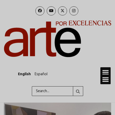
Skip
to
main
content
English
Español
Search