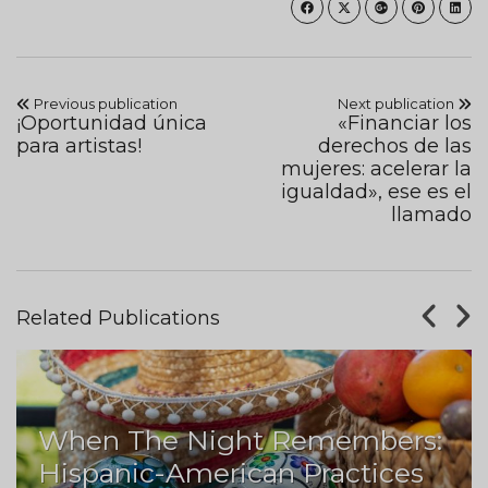
Previous publication
Next publication
¡Oportunidad única
«Financiar los
para artistas!
derechos de las
mujeres: acelerar la
igualdad», ese es el
llamado
Related Publications
When The Night Remembers:
Hispanic-American Practices