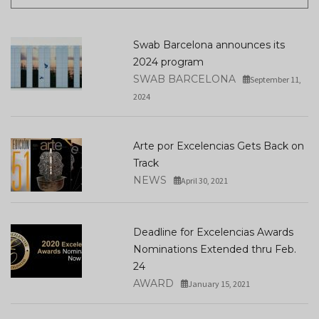
Swab Barcelona announces its
2024 program
SWAB BARCELONA
September 11,
2024
Arte por Excelencias Gets Back on
Track
NEWS
April 30, 2021
Deadline for Excelencias Awards
Nominations Extended thru Feb.
24
AWARD
January 15, 2021