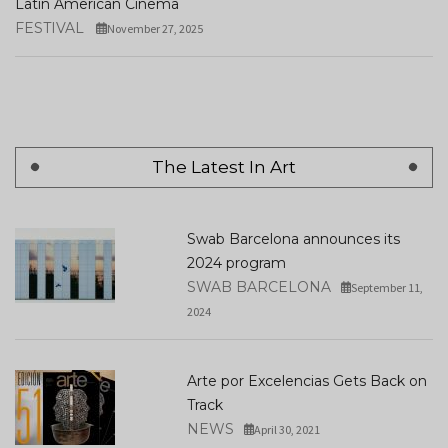
Latin American Cinema
FESTIVAL
November 27, 2025
The Latest In Art
Swab Barcelona announces its
2024 program
SWAB BARCELONA
September 11,
2024
Arte por Excelencias Gets Back on
Track
NEWS
April 30, 2021