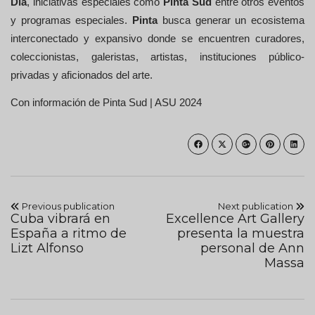
Día
, iniciativas especiales como
Pinta Sud
entre otros eventos
y programas especiales.
Pinta
busca generar un ecosistema
interconectado y expansivo donde se encuentren curadores,
coleccionistas, galeristas, artistas, instituciones público-
privadas y aficionados del arte.
Con información de Pinta Sud | ASU 2024
Previous publication
Next publication
Cuba vibrará en
Excellence Art Gallery
España a ritmo de
presenta la muestra
Lizt Alfonso
personal de Ann
Massa