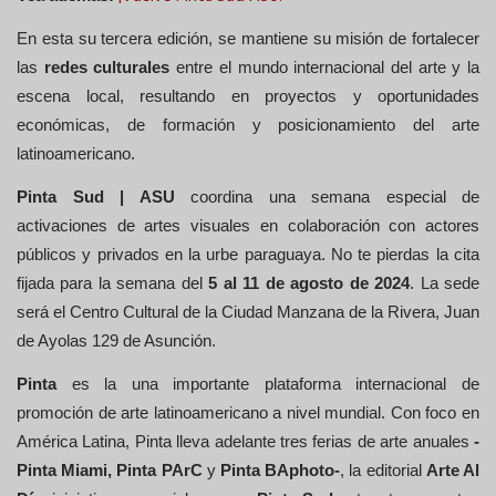
En esta su tercera edición, se mantiene su misión de fortalecer
las
redes culturales
entre el mundo internacional del arte y la
escena local, resultando en proyectos y oportunidades
económicas, de formación y posicionamiento del arte
latinoamericano.
Pinta Sud | ASU
coordina una semana especial de
activaciones de artes visuales en colaboración con actores
públicos y privados en la urbe paraguaya. No te pierdas la cita
fijada para la semana del
5 al 11 de agosto de 2024
. La sede
será el Centro Cultural de la Ciudad Manzana de la Rivera,
Juan
de Ayolas 129 de Asunción.
Pinta
es la una importante plataforma internacional de
promoción de arte latinoamericano a nivel mundial. Con foco en
América Latina, Pinta lleva adelante tres ferias de arte anuales
-
Pinta Miami, Pinta PArC
y
Pinta BAphoto-
, la editorial
Arte Al