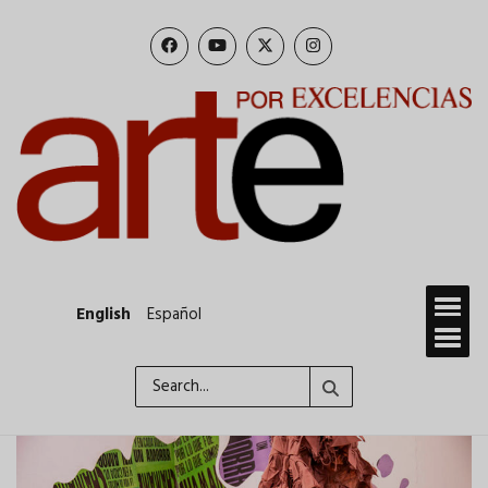
Skip
to
main
content
English
Español
Search