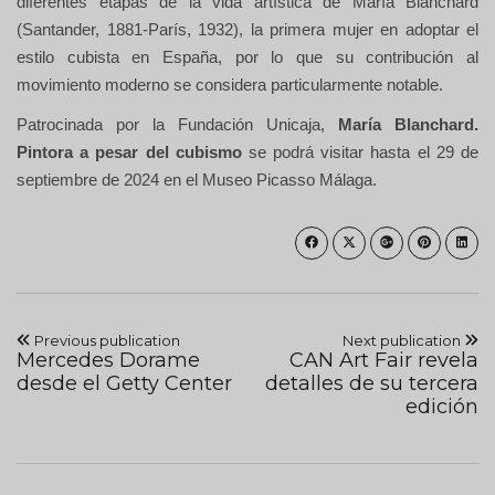
diferentes etapas de la vida artística de María Blanchard
(Santander, 1881-París, 1932), la primera mujer en adoptar el
estilo cubista en España, por lo que su contribución al
movimiento moderno se considera particularmente notable.
Patrocinada por la Fundación Unicaja,
María Blanchard.
Pintora a pesar del cubismo
se podrá visitar hasta el 29 de
septiembre de 2024 en el Museo Picasso Málaga.
Previous publication
Next publication
Mercedes Dorame
CAN Art Fair revela
desde el Getty Center
detalles de su tercera
edición
Tableros De Ajedrez