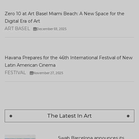
Zero 10 at Art Basel Miami Beach: A New Space for the
Digital Era of Art
ART BASEL
December 03, 2025
Havana Prepares for the 46th International Festival of New
Latin American Cinema
FESTIVAL
November 27, 2025
The Latest In Art
Swab Barcelona announces its