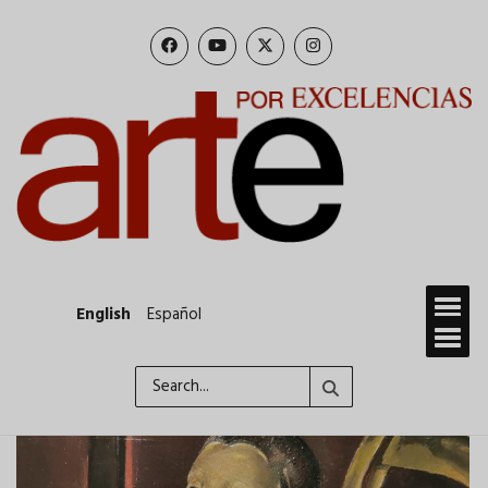
Skip
to
main
content
English
Español
Search