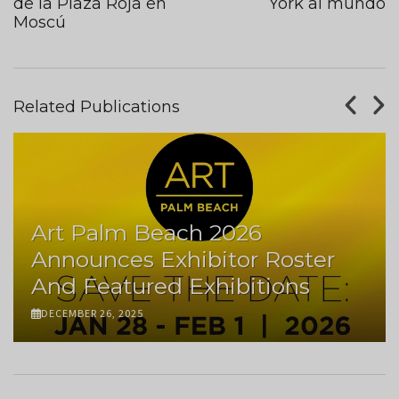
de la Plaza Roja en
York al mundo
Moscú
Related Publications
Art Palm Beach 2026
Announces Exhibitor Roster
And Featured Exhibitions
DECEMBER 26, 2025