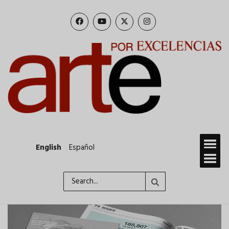
Skip
to
main
content
English
Español
Search