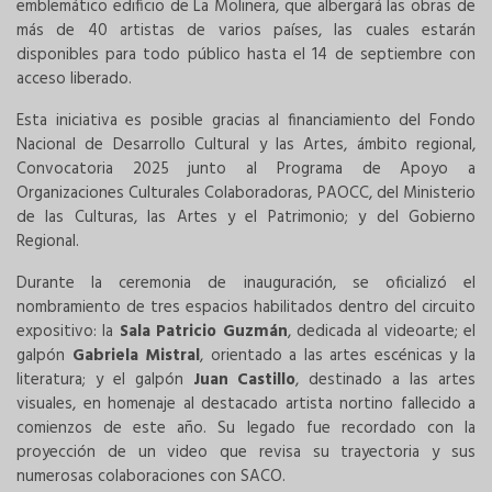
emblemático edificio de La Molinera, que albergará las obras de
más de 40 artistas de varios países, las cuales estarán
disponibles para todo público hasta el 14 de septiembre con
acceso liberado.
Esta iniciativa es posible gracias al financiamiento del Fondo
Nacional de Desarrollo Cultural y las Artes, ámbito regional,
Convocatoria 2025 junto al Programa de Apoyo a
Organizaciones Culturales Colaboradoras, PAOCC, del Ministerio
de las Culturas, las Artes y el Patrimonio; y del Gobierno
Regional.
Durante la ceremonia de inauguración, se oficializó el
nombramiento de tres espacios habilitados dentro del circuito
expositivo: la
Sala Patricio Guzmán
, dedicada al videoarte; el
galpón
Gabriela Mistral
, orientado a las artes escénicas y la
literatura; y el galpón
Juan Castillo
, destinado a las artes
visuales, en homenaje al destacado artista nortino fallecido a
comienzos de este año. Su legado fue recordado con la
proyección de un video que revisa su trayectoria y sus
numerosas colaboraciones con SACO.