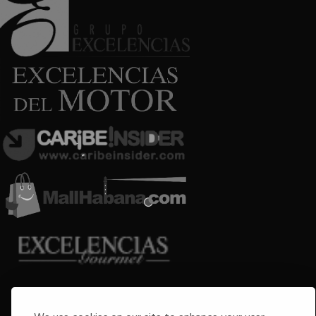
Copyright © 2009-2026 Arte por Excelencias.
All rights reserved.
Developed by
Excellences Group
.