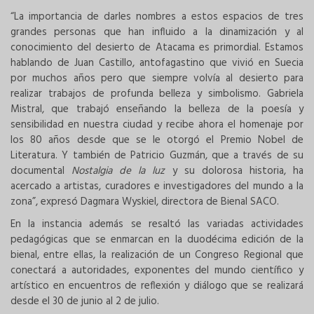
“La importancia de darles nombres a estos espacios de tres
grandes personas que han influido a la dinamización y al
conocimiento del desierto de Atacama es primordial. Estamos
hablando de Juan Castillo, antofagastino que vivió en Suecia
por muchos años pero que siempre volvía al desierto para
realizar trabajos de profunda belleza y simbolismo. Gabriela
Mistral, que trabajó enseñando la belleza de la poesía y
sensibilidad en nuestra ciudad y recibe ahora el homenaje por
los 80 años desde que se le otorgó el Premio Nobel de
Literatura. Y también de Patricio Guzmán, que a través de su
documental
Nostalgia de la luz
y su dolorosa historia, ha
acercado a artistas, curadores e investigadores del mundo a la
zona”, expresó Dagmara Wyskiel, directora de Bienal SACO.
En la instancia además se resaltó las variadas actividades
pedagógicas que se enmarcan en la duodécima edición de la
bienal, entre ellas, la realización de un Congreso Regional que
conectará a autoridades, exponentes del mundo científico y
artístico en encuentros de reflexión y diálogo que se realizará
desde el 30 de junio al 2 de julio.