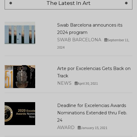
The Latest In Art
Swab Barcelona announces its
2024 program
SWAB BARCELONA
September 11,
2024
Arte por Excelencias Gets Back on
Track
NEWS
April 30, 2021
Deadline for Excelencias Awards
Nominations Extended thru Feb.
24
AWARD
January 15, 2021