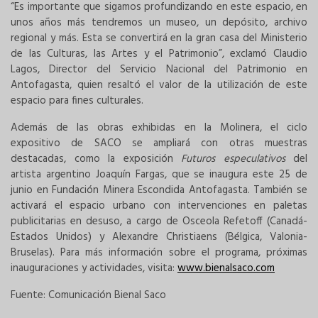
“Es importante que sigamos profundizando en este espacio, en
unos años más tendremos un museo, un depósito, archivo
regional y más. Esta se convertirá en la gran casa del Ministerio
de las Culturas, las Artes y el Patrimonio”, exclamó Claudio
Lagos, Director del Servicio Nacional del Patrimonio en
Antofagasta, quien resaltó el valor de la utilización de este
espacio para fines culturales.
Además de las obras exhibidas en la Molinera, el ciclo
expositivo de SACO se ampliará con otras muestras
destacadas, como la exposición
Futuros especulativos
del
artista argentino Joaquín Fargas, que se inaugura este 25 de
junio en Fundación Minera Escondida Antofagasta. También se
activará el espacio urbano con intervenciones en paletas
publicitarias en desuso, a cargo de Osceola Refetoff (Canadá-
Estados Unidos) y Alexandre Christiaens (Bélgica, Valonia-
Bruselas). Para más información sobre el programa, próximas
inauguraciones y actividades, visita:
www.bienalsaco.com
Fuente: Comunicación Bienal Saco