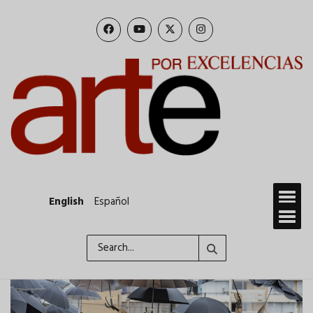
Skip
to
main
content
English
Español
Search