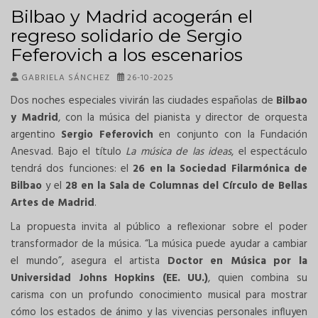
Bilbao y Madrid acogerán el
regreso solidario de Sergio
Feferovich a los escenarios
GABRIELA SÁNCHEZ
26-10-2025
Dos noches especiales vivirán las ciudades españolas de
Bilbao
y Madrid
, con la música del pianista y director de orquesta
argentino
Sergio Feferovich
en conjunto con la Fundación
Anesvad. Bajo el título
La música de las ideas
, el espectáculo
tendrá dos funciones: el
26 en la Sociedad Filarmónica de
Bilbao
y el
28 en la Sala de Columnas del Círculo de Bellas
Artes de Madrid
.
La propuesta invita al público a reflexionar sobre el poder
transformador de la música. “La música puede ayudar a cambiar
el mundo”, asegura el artista
Doctor en Música por la
Universidad Johns Hopkins (EE. UU.)
, quien combina su
carisma con un profundo conocimiento musical para mostrar
cómo los estados de ánimo y las vivencias personales influyen