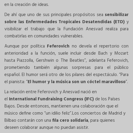
en la creación de ideas.
De ahí que uno de sus principales propósitos sea
sensibilizar
sobre las Enfermedades Tropicales Desatendidas (ETD)
y
visibilizar el trabajo que la Fundación Anesvad realiza para
combatirlas en comunidades vulnerables.
Aunque por política
Feferovich
no devela el
repertorio con
anterioridad a la función, suele incluir desde Bach y Mozart
hasta Piazzolla, Gershwin o The Beatles”, adelanta Feferovich,
prometiendo también algunas sorpresas para el público
español. El humor será otro de los pilares del espectáculo. “Para
el pianista: “
El humor y la música son un cóctel maravilloso
”.
La relación entre Feferovich y Anesvad nació en
el
International Fundraising Congress (IFC)
de los Países
Bajos. Desde entonces, mantienen una colaboración que el
músico define como “un idilio feliz”.Los conciertos de Madrid y
Bilbao contarán con una
fila cero solidaria
, para quienes
deseen colaborar aunque no puedan asistir.