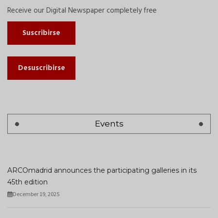
Receive our Digital Newspaper completely free
Suscribirse
Desuscribirse
Events
ARCOmadrid announces the participating galleries in its
45th edition
December 19, 2025