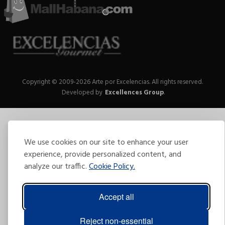
Copyright © 2009-2026 Arte por Excelencias.
All rights reserved.
Developed by
Excellences Group
.
We use cookies on our site to enhance your user
experience, provide personalized content, and
analyze our traffic.
Cookie Policy.
Accept all
Reject non-essential