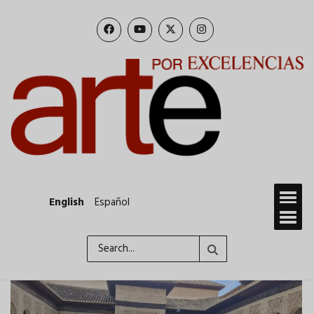
Skip
to
main
content
English
Español
Search