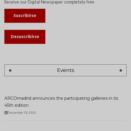
Receive our Digital Newspaper completely free
Suscribirse
Desuscribirse
Events
ARCOmadrid announces the participating galleries in its
45th edition
December 19, 2025