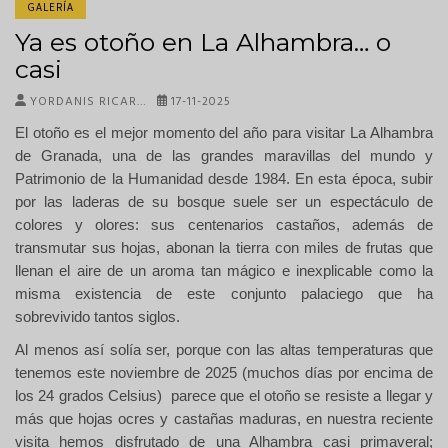
GALERÍA
Ya es otoño en La Alhambra… o
casi
YORDANIS RICAR…
17-11-2025
El otoño es el mejor momento del año para visitar La Alhambra
de Granada, una de las grandes maravillas del mundo y
Patrimonio de la Humanidad desde 1984. En esta época, subir
por las laderas de su bosque suele ser un espectáculo de
colores y olores: sus centenarios castaños, además de
transmutar sus hojas, abonan la tierra con miles de frutas que
llenan el aire de un aroma tan mágico e inexplicable como la
misma existencia de este conjunto palaciego que ha
sobrevivido tantos siglos.
Al menos así solía ser, porque con las altas temperaturas que
tenemos este noviembre de 2025 (muchos días por encima de
los 24 grados Celsius) parece que el otoño se resiste a llegar y
más que hojas ocres y castañas maduras, en nuestra reciente
visita hemos disfrutado de una Alhambra casi primaveral;