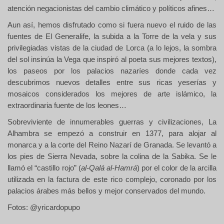
atención negacionistas del cambio climático y políticos afines…
Aun así, hemos disfrutado como si fuera nuevo el ruido de las
fuentes de El Generalife, la subida a la Torre de la vela y sus
privilegiadas vistas de la ciudad de Lorca (a lo lejos, la sombra
del sol insinúa la Vega que inspiró al poeta sus mejores textos),
los paseos por los palacios nazaríes donde cada vez
descubrimos nuevos detalles entre sus ricas yeserías y
mosaicos considerados los mejores de arte islámico, la
extraordinaria fuente de los leones…
Sobreviviente de innumerables guerras y civilizaciones, La
Alhambra se empezó a construir en 1377, para alojar al
monarca y a la corte del Reino Nazarí de Granada. Se levantó a
los pies de Sierra Nevada, sobre la colina de la Sabika. Se le
llamó el “castillo rojo” (
al-Qalá al-Hamrá
) por el color de la arcilla
utilizada en la factura de este rico complejo, coronado por los
palacios árabes más bellos y mejor conservados del mundo.
Fotos: @yricardopupo