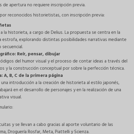
es de apertura no requiere inscripción previa.
 por reconocidos historietistas, con inscripción previa:
iñetas
 a la historieta, a cargo de Delius. La propuesta se centra en la
a estrofa, explorando distintas posibilidades narrativas mediante
 secuencial.
ráfico: Reír, pensar, dibujar
códigos del humor visual y el proceso de contar ideas a través del
os y la construcción conceptual por sobre la perfección técnica.
: A, B, C de la primera página
una introducción a la creación de historieta al estilo japonés,
bajará en el desarrollo de personajes y en la realización de una
tiva visual.
mulario:
uitas y se llevan a cabo gracias al aporte voluntario de las
, Droguería Rosfar, Meta, Piattelli y Scienza.