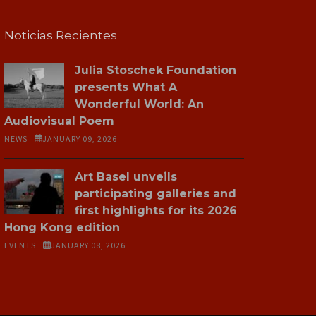
Noticias Recientes
Julia Stoschek Foundation
presents What A
Wonderful World: An
Audiovisual Poem
NEWS
JANUARY 09, 2026
Art Basel unveils
participating galleries and
first highlights for its 2026
Hong Kong edition
EVENTS
JANUARY 08, 2026