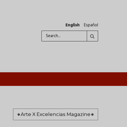
English
Español
Search
Pagination
Arte X Excelencias Magazine