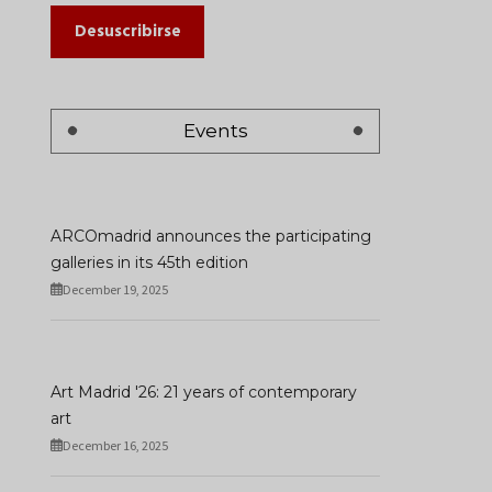
Desuscribirse
Events
ARCOmadrid announces the participating
galleries in its 45th edition
December 19, 2025
Art Madrid '26: 21 years of contemporary
art
December 16, 2025