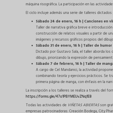
máquina risográfica. La participación en las actividad
El ciclo incluye además una serie de talleres dictados
Sábado 24 de enero, 16 h | Canciones en v
Taller de narrativa gráfica breve e introducción
construcción de relatos visuales a partir de un
imágenes y recursos gráficos propios del dibujo
Sábado 31 de enero, 16 h | Taller de humor g
Dictado por Gustavo Sala, el taller aborda los 
dibujo, priorizando la expresión de pensamient
Sábado 7 de febrero, 16 h | Taller de manga
A cargo de Cel Mandanici, la actividad propone 
combinando teoría y ejercicios prácticos. Se tra
primera página de manga, con énfasis en la narra
La inscripción a los talleres se realiza a través del for
https://forms.gle/47o1PBYMEUvZNq1E8
Todas las actividades de
VIÑETAS ABIERTAS
son grat
empresas patrocinadoras: Creación Bodega, City Pharma