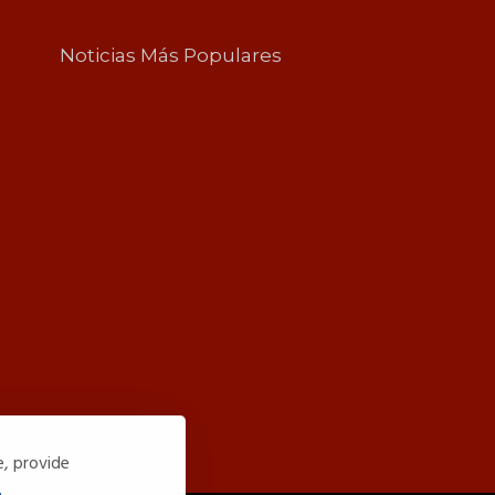
Noticias Más Populares
e, provide
.