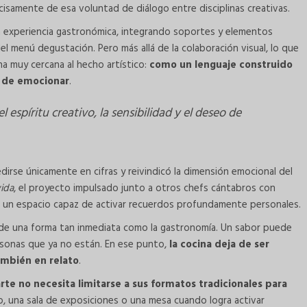
ecisamente de esa voluntad de diálogo entre disciplinas creativas.
la experiencia gastronómica, integrando soportes y elementos
l menú degustación. Pero más allá de la colaboración visual, lo que
a muy cercana al hecho artístico:
como un lenguaje construido
ad de emocionar
.
 espíritu creativo, la sensibilidad y el deseo de
irse únicamente en cifras y reivindicó la dimensión emocional del
ida
, el proyecto impulsado junto a otros chefs cántabros con
en un espacio capaz de activar recuerdos profundamente personales.
de una forma tan inmediata como la gastronomía. Un sabor puede
personas que ya no están. En ese punto,
la cocina deja de ser
ambién en relato
.
arte no necesita limitarse a sus formatos tradicionales para
o, una sala de exposiciones o una mesa cuando logra activar