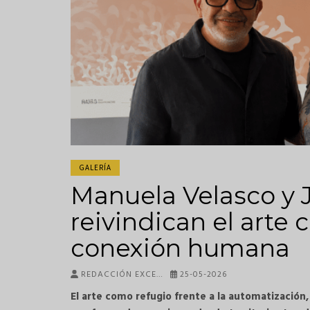
GALERÍA
Manuela Velasco y 
reivindican el arte
conexión humana
REDACCIÓN EXCE…
25-05-2026
El arte como refugio frente a la automatizació