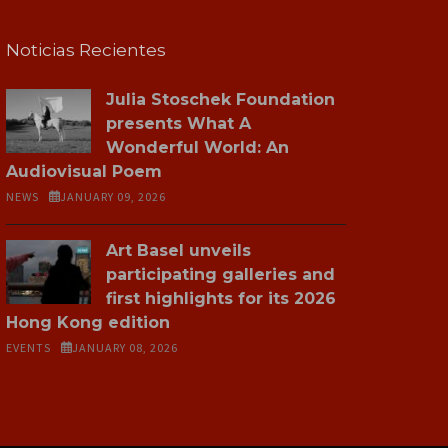
Noticias Recientes
Julia Stoschek Foundation
presents What A
Wonderful World: An
Audiovisual Poem
NEWS
JANUARY 09, 2026
Art Basel unveils
participating galleries and
first highlights for its 2026
Hong Kong edition
EVENTS
JANUARY 08, 2026