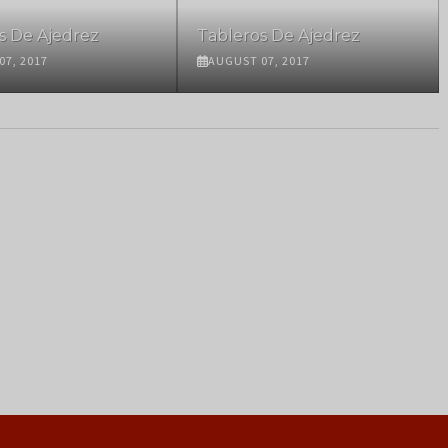
s De Ajedrez
Tableros De Ajedrez
07, 2017
AUGUST 07, 2017