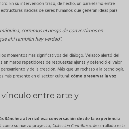
ntro. En su intervención trazó, de hecho, un paralelismo entre
o estructuras nacidas de seres humanos que generan ideas para
a máquina, corremos el riesgo de convertirnos en
que ahí también hay verdad”.
los momentos más significativos del diálogo. Velasco alertó del
nos en meros repetidores de respuestas ajenas y defendió el valor
 pensamiento y de la creación. Más que un rechazo a la tecnología,
z más presente en el sector cultural:
cómo preservar la voz
vínculo entre arte y
ús Sánchez aterrizó esa conversación desde la experiencia
ó cómo su nuevo proyecto,
Colección Cantábrico
, desarrollado esta