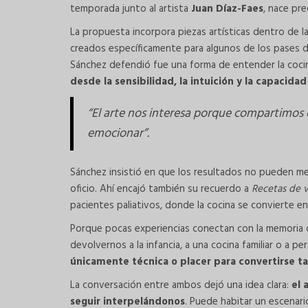
temporada junto al artista
Juan Díaz-Faes
, nace pr
La propuesta incorpora piezas artísticas dentro de 
creados específicamente para algunos de los pases de
Sánchez defendió fue una forma de entender la cocin
desde la sensibilidad, la intuición y la capacid
“El arte nos interesa porque compartimos el
emocionar”.
Sánchez insistió en que los resultados no pueden med
oficio. Ahí encajó también su recuerdo a
Recetas de v
pacientes paliativos, donde la cocina se convierte 
Porque pocas experiencias conectan con la memoria 
devolvernos a la infancia, a una cocina familiar o a 
únicamente técnica o placer para convertirse t
La conversación entre ambos dejó una idea clara:
el 
seguir interpelándonos
. Puede habitar un escenari