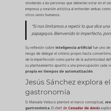
olvidando a las personas que deberían estar en el ce
empresa y creación artística al entender ambas com
otros seres humanos.
“Si nos limitamos a repetir lo que dice un
papagayos. Bienvenido lo imperfecto, por
Su reflexión sobre
inteligencia artificial
fue uno de 
riesgo de delegar el criterio propio hasta convertir
de la imperfección como parte de la autenticidad del
su planteamiento apuntó a una preocupación cada ve
propia en tiempos de automatización
.
Jesús Sánchez explora el 
gastronomía
Si Manuela Velasco planteó el marco conceptual,
Jes
gastronómica
. El
chef de
Cenador de Amós
explic