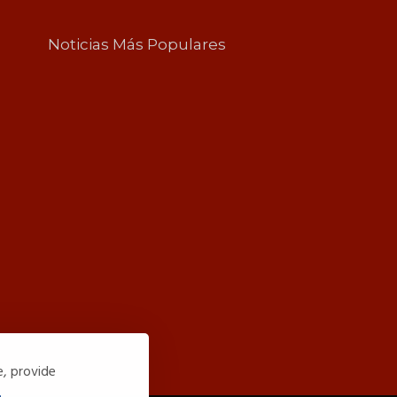
Noticias Más Populares
e, provide
.