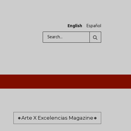
English
Español
Search
Pagination
Arte X Excelencias Magazine