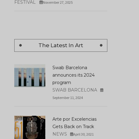
FESTIVAL
November 27, 2025
The Latest In Art
Swab Barcelona
announces its 2024
program
SWAB BARCELONA
September 11, 2024
Arte por Excelencias
Gets Back on Track
NEWS
April 30, 2021