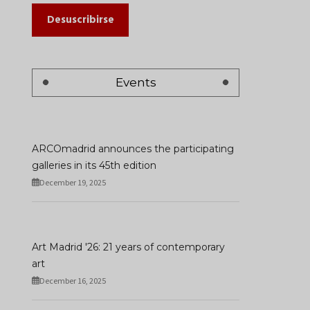
Desuscribirse
Events
ARCOmadrid announces the participating
galleries in its 45th edition
December 19, 2025
Art Madrid '26: 21 years of contemporary
art
December 16, 2025