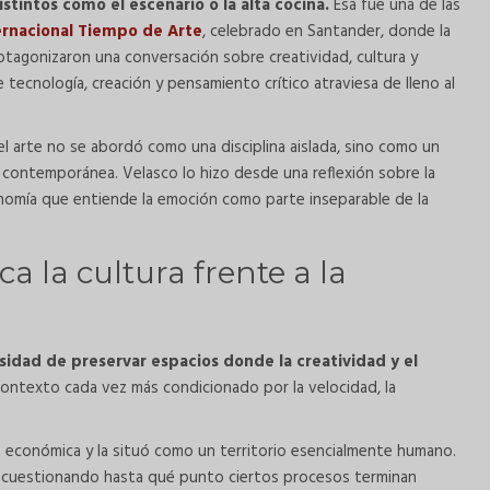
tintos como el escenario o la alta cocina.
Esa fue una de las
ernacional Tiempo de Arte
, celebrado en Santander, donde la
tagonizaron una conversación sobre creatividad, cultura y
ecnología, creación y pensamiento crítico atraviesa de lleno al
l arte no se abordó como una disciplina aislada, sino como un
 contemporánea. Velasco lo hizo desde una reflexión sobre la
nomía que entiende la emoción como parte inseparable de la
a la cultura frente a la
idad de preservar espacios donde la creatividad y el
ontexto cada vez más condicionado por la velocidad, la
ión económica y la situó como un territorio esencialmente humano.
l, cuestionando hasta qué punto ciertos procesos terminan