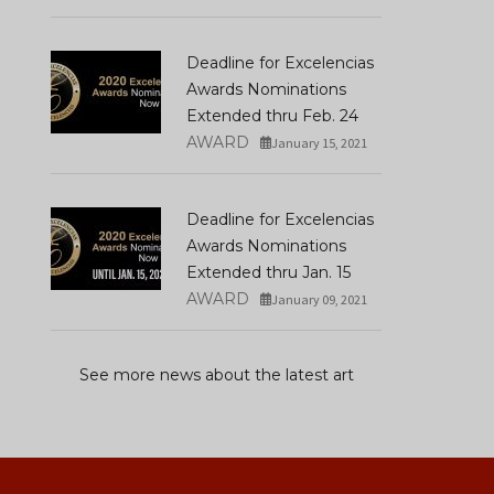
Tableros De Ajedrez
Tableros De Ajedrez
Deadline for Excelencias
AUGUST 07, 2017
AUGUST 07, 2017
Awards Nominations
Extended thru Feb. 24
AWARD
January 15, 2021
Deadline for Excelencias
Awards Nominations
Extended thru Jan. 15
AWARD
January 09, 2021
See more news about the latest art