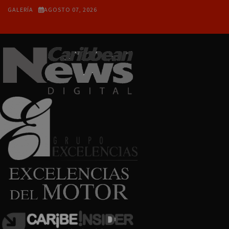
GALERÍA
AGOSTO 07, 2026