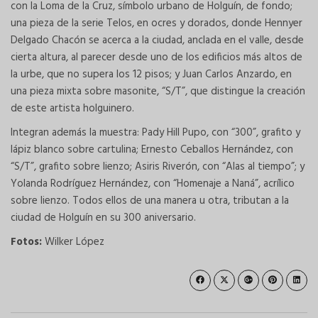
con la Loma de la Cruz, símbolo urbano de Holguín, de fondo;
una pieza de la serie Telos, en ocres y dorados, donde Hennyer
Delgado Chacón se acerca a la ciudad, anclada en el valle, desde
cierta altura, al parecer desde uno de los edificios más altos de
la urbe, que no supera los 12 pisos; y Juan Carlos Anzardo, en
una pieza mixta sobre masonite, “S/T”, que distingue la creación
de este artista holguinero.
Integran además la muestra: Pady Hill Pupo, con “300”, grafito y
lápiz blanco sobre cartulina; Ernesto Ceballos Hernández, con
“S/T”, grafito sobre lienzo; Asiris Riverón, con “Alas al tiempo”; y
Yolanda Rodríguez Hernández, con “Homenaje a Naná”, acrílico
sobre lienzo. Todos ellos de una manera u otra, tributan a la
ciudad de Holguín en su 300 aniversario.
Fotos:
Wilker López