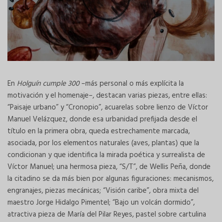
En
Holguín cumple 300
–más personal o más explícita la
motivación y el homenaje–, destacan varias piezas, entre ellas:
“Paisaje urbano” y “Cronopio”, acuarelas sobre lienzo de Víctor
Manuel Velázquez, donde esa urbanidad prefijada desde el
título en la primera obra, queda estrechamente marcada,
asociada, por los elementos naturales (aves, plantas) que la
condicionan y que identifica la mirada poética y surrealista de
Víctor Manuel; una hermosa pieza, “S/T”, de Wellis Peña, donde
la citadino se da más bien por algunas figuraciones: mecanismos,
engranajes, piezas mecánicas; “Visión caribe”, obra mixta del
maestro Jorge Hidalgo Pimentel; “Bajo un volcán dormido”,
atractiva pieza de María del Pilar Reyes, pastel sobre cartulina