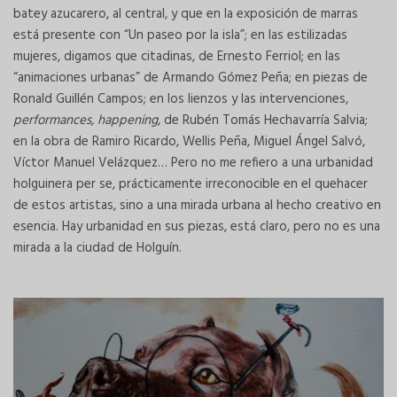
batey azucarero, al central, y que en la exposición de marras
está presente con “Un paseo por la isla”; en las estilizadas
mujeres, digamos que citadinas, de Ernesto Ferriol; en las
“animaciones urbanas” de Armando Gómez Peña; en piezas de
Ronald Guillén Campos; en los lienzos y las intervenciones,
performances, happening
, de Rubén Tomás Hechavarría Salvia;
en la obra de Ramiro Ricardo, Wellis Peña, Miguel Ángel Salvó,
Víctor Manuel Velázquez… Pero no me refiero a una urbanidad
holguinera per se, prácticamente irreconocible en el quehacer
de estos artistas, sino a una mirada urbana al hecho creativo en
esencia. Hay urbanidad en sus piezas, está claro, pero no es una
mirada a la ciudad de Holguín.