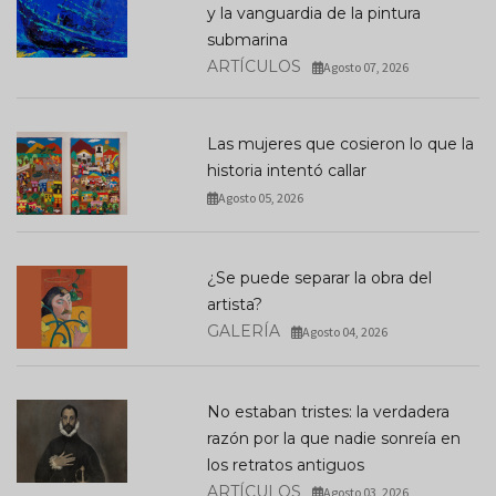
y la vanguardia de la pintura
submarina
ARTÍCULOS
Agosto 07, 2026
Las mujeres que cosieron lo que la
historia intentó callar
Agosto 05, 2026
¿Se puede separar la obra del
artista?
GALERÍA
Agosto 04, 2026
No estaban tristes: la verdadera
razón por la que nadie sonreía en
los retratos antiguos
ARTÍCULOS
Agosto 03, 2026