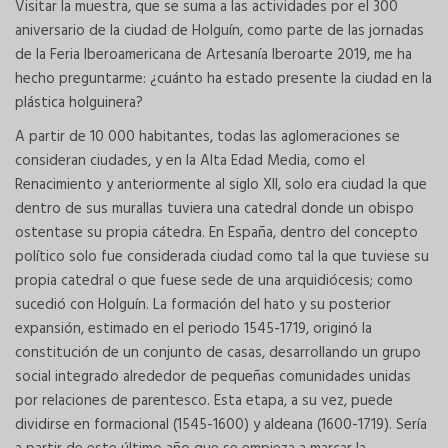
Visitar la muestra, que se suma a las actividades por el 300
aniversario de la ciudad de Holguín, como parte de las jornadas
de la Feria Iberoamericana de Artesanía Iberoarte 2019, me ha
hecho preguntarme: ¿cuánto ha estado presente la ciudad en la
plástica holguinera?
A partir de 10 000 habitantes, todas las aglomeraciones se
consideran ciudades, y en la Alta Edad Media, como el
Renacimiento y anteriormente al siglo XII, solo era ciudad la que
dentro de sus murallas tuviera una catedral donde un obispo
ostentase su propia cátedra. En España, dentro del concepto
político solo fue considerada ciudad como tal la que tuviese su
propia catedral o que fuese sede de una arquidiócesis; como
sucedió con Holguín. La formación del hato y su posterior
expansión, estimado en el periodo 1545-1719, originó la
constitución de un conjunto de casas, desarrollando un grupo
social integrado alrededor de pequeñas comunidades unidas
por relaciones de parentesco. Esta etapa, a su vez, puede
dividirse en formacional (1545-1600) y aldeana (1600-1719). Sería