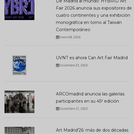
De Madrid al mundo: HYBRID Art
Fair 2026 anuncia sus expositores de
cuatro continentes y una exhibición
monográfica en torno al Taiwán
Contemporáneo
Enero 08, 2026
UVNT es ahora Can Art Fair Madrid
Diciembre 23, 2025
ARCOmadrid anuncia las galerías
participantes en su 45ª edición
Diciembre 17, 2025
Art Madrid’26: más de dos décadas