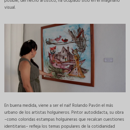
posible, del hecho artístico, ha ocupado sitio en el imaginario
visual.
En buena medida, viene a ser el naif Rolando Pavón el más
urbano de los artistas holguineros. Pintor autodidacta, su obra
–como coloridas estampas holguineras que recalcan cuestiones
identitarias– refleja los temas populares de la cotidianidad