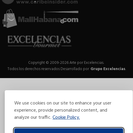
Copyright © 2009-2026 Arte por Excelencias.
Todos los derechos reservados
Desarrollado por
Grupo Excelencias
.
We use cookies on our site to enhance your user
experience, provide personalized content, and
analyze our traffic.
Cookie Policy.