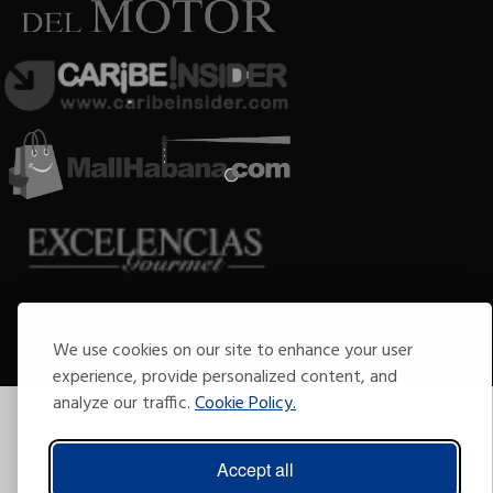
Copyright © 2009-2026 Arte por Excelencias.
We use cookies on our site to enhance your user
Todos los derechos reservados
Desarrollado por
Grupo Excelencias
.
experience, provide personalized content, and
analyze our traffic.
Cookie Policy.
Accept all