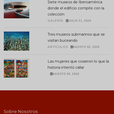
Siete museos de Iberoamérica
donde el edificio compite con la
colección
GALERÍA
JULIO 31, 2026
Tres museos submarinos que se
visitan buceando
ARTÍCULOS
AGOSTO 02, 2026
Las mujeres que cosieron lo que la
historia intentó callar
AGOSTO 05, 2026
Sobre Nosotros