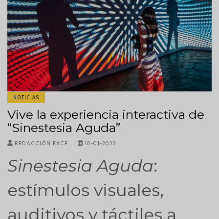
NOTICIAS
Vive la experiencia interactiva de
“Sinestesia Aguda”
REDACCIÓN EXCE…
10-01-2022
Sinestesia Aguda
:
estímulos visuales,
auditivos y táctiles a