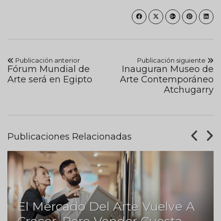
Publicación anterior
Publicación siguiente
Fórum Mundial de
Inauguran Museo de
Arte será en Egipto
Arte Contemporáneo
Atchugarry
Publicaciones Relacionadas
El Mercado Del Arte Vuelve A
Crecer, Pero Vender Cuesta