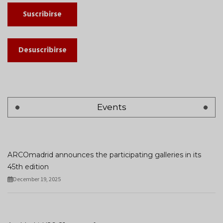
Suscribirse
Desuscribirse
Events
ARCOmadrid announces the participating galleries in its
45th edition
December 19, 2025