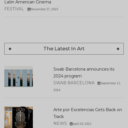
Latin American Cinema
FESTIVAL
November 27, 2025
The Latest In Art
Swab Barcelona announces its
2024 program
SWAB BARCELONA
September 11,
2024
Arte por Excelencias Gets Back on
Track
NEWS
April 30, 2021