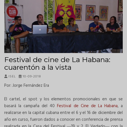
Festival de cine de La Habana:
cuarentón a la vista
ISEL
10-09-2018
Por: Jorge Fernández Era
El cartel, el spot y los elementos promocionales en que se
basará la campaña del 40
Festival de Cine de La Habana
, a
realizarse en la capital cubana entre el 6 y el 16 de diciembre del
año en curso, fueron dados a conocer en conferencia de prensa
realizada en la Casa del Festival ―19 y 2, El Vedado― con la