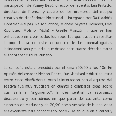
participación de Yumey Besú, director del evento; Lea Pintado,
directora de Prensa; y cuatro de los miembros del equipo
creativo de diseñadores Nocturnal ―integrado por Raúl Valdés
González (Raupa), Nelson Ponce, Michele Miyares Hollands, Edel
Rodríguez Molano (Mola) y Giselle Monzón―, que se han
enfrascado en crear todos los soportes que ayuden a resaltar
la importancia de este encuentro de las cinematografías
latinoamericana y mundial que desde hace cuatro décadas marca
el acontecer cultural cubano.
La campaña estará presidida por el lema «20/20 a los 40». En
opinión del creador Nelson Ponce, fue «bastante difícil asumirla
entre cinco diseñadores, pero la interacción con el equipo del
festival fue muy fructífera en cuanto a compartir ideas sobre
cuál sería el “argumento”, la idea central. La estuvimos
discutiendo y coincidimos en que partir del cuarenta como
sinónimo de madurez y de 20/20 como símbolo de buena vista
era excelente para conformarlo todo». De ahí que en el cartel y