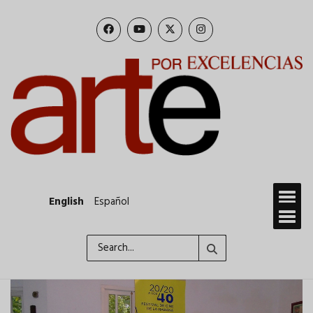
Skip
to
main
content
English
Español
Search