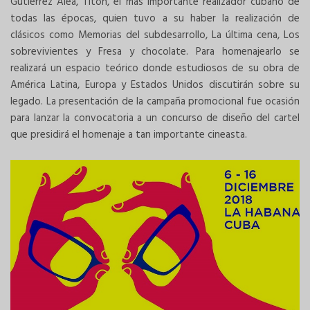
Gutiérrez Alea, Titón, el más importante realizador cubano de
todas las épocas, quien tuvo a su haber la realización de
clásicos como Memorias del subdesarrollo, La última cena, Los
sobrevivientes y Fresa y chocolate. Para homenajearlo se
realizará un espacio teórico donde estudiosos de su obra de
América Latina, Europa y Estados Unidos discutirán sobre su
legado. La presentación de la campaña promocional fue ocasión
para lanzar la convocatoria a un concurso de diseño del cartel
que presidirá el homenaje a tan importante cineasta.