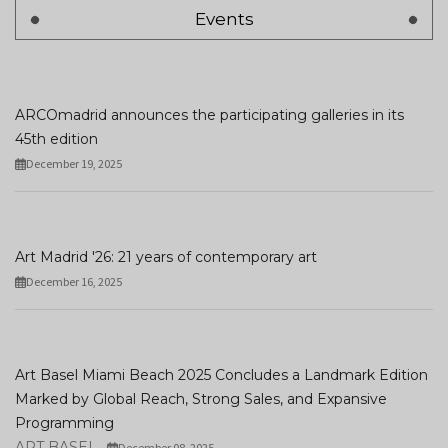
Events
ARCOmadrid announces the participating galleries in its
45th edition
December 19, 2025
Art Madrid '26: 21 years of contemporary art
December 16, 2025
Art Basel Miami Beach 2025 Concludes a Landmark Edition
Marked by Global Reach, Strong Sales, and Expansive
Programming
ART BASEL
December 08, 2025