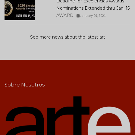
Deadline for Excelencias Awards
Nominations Extended thru Jan. 15
AWARD
January 09, 2021
See more news about the latest art
Sobre Nosotros