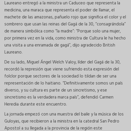
Laureano entregó a la ministra un Caduceo que representa la
medicina, una maraca que representa el poder de llamar, el
machete de las amazonas, pañuelo rojo que significa el color y el
sombrero que usan las reinas del Gagá de la 30, “consagrándola”
de manera simbólica como “la madre”: “Porque solo una mujer,
por primera vez en la vida, como ministra de Cultura le ha hecho
una visita a una enramada de gagá”, dijo agradecido British
Laureano.
De su lado, Miguel Ángel Welch Valoy, líder del Gagá de la 30,
recordó la represión que viene sufriendo esta expresión del
folclor porque sectores de la sociedad lo tildan de ser una
representación de lo haitiano. “Definitivamente somos un país
diverso, y su cultura es parte de un sincretismo, y ese
sincretismo es la verdadera marca país”, defendió Carmen
Heredia durante este encuentro.
La jornada empezó con una muestra del baile y la música de los
Guloyas, que recibieron a la ministra en la catedral San Pedro
Apostol a su llegada a la provincia de la región este