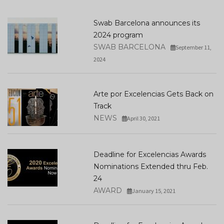
Swab Barcelona announces its
2024 program
SWAB BARCELONA
September 11,
2024
Arte por Excelencias Gets Back on
Track
NEWS
April 30, 2021
Deadline for Excelencias Awards
Nominations Extended thru Feb.
24
AWARD
January 15, 2021