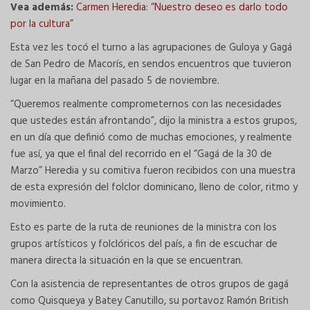
Vea además:
Carmen Heredia: “Nuestro deseo es darlo todo
por la cultura”
Esta vez les tocó el turno a las agrupaciones de Guloya y Gagá
de San Pedro de Macorís, en sendos encuentros que tuvieron
lugar en la mañana del pasado 5 de noviembre.
“Queremos realmente comprometernos con las necesidades
que ustedes están afrontando”, dijo la ministra a estos grupos,
en un día que definió como de muchas emociones, y realmente
fue así, ya que el final del recorrido en el “Gagá de la 30 de
Marzo” Heredia y su comitiva fueron recibidos con una muestra
de esta expresión del folclor dominicano, lleno de color, ritmo y
movimiento.
Esto es parte de la ruta de reuniones de la ministra con los
grupos artísticos y folclóricos del país, a fin de escuchar de
manera directa la situación en la que se encuentran.
Con la asistencia de representantes de otros grupos de gagá
como Quisqueya y Batey Canutillo, su portavoz Ramón British