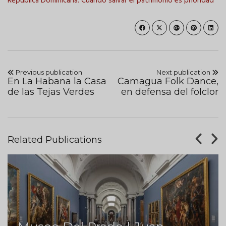
República Dominicana: Cuando salvar el patrimonio es prioridad
Previous publication
Next publication
En La Habana la Casa
Camagua Folk Dance,
de las Tejas Verdes
en defensa del folclor
Related Publications