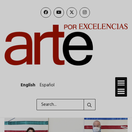
Skip
to
main
content
English
Español
Search