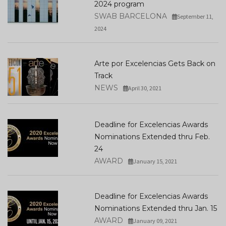
2024 program
SWAB BARCELONA
September 11,
2024
Arte por Excelencias Gets Back on
Track
NEWS
April 30, 2021
Deadline for Excelencias Awards
Nominations Extended thru Feb.
24
AWARD
January 15, 2021
Deadline for Excelencias Awards
Nominations Extended thru Jan. 15
AWARD
January 09, 2021