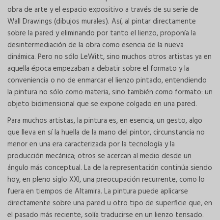
obra de arte y el espacio expositivo a través de su serie de
Wall Drawings (dibujos murales). Así, al pintar directamente
sobre la pared y eliminando por tanto el lienzo, proponía la
desintermediación de la obra como esencia de la nueva
dinámica. Pero no sólo LeWitt, sino muchos otros artistas ya en
aquella época empezaban a debatir sobre el formato y la
conveniencia o no de enmarcar el lienzo pintado, entendiendo
la pintura no sólo como materia, sino también como formato: un
objeto bidimensional que se expone colgado en una pared.
Para muchos artistas, la pintura es, en esencia, un gesto, algo
que lleva en sí la huella de la mano del pintor, circunstancia no
menor en una era caracterizada por la tecnología y la
producción mecánica; otros se acercan al medio desde un
ángulo más conceptual. La de la representación continúa siendo
hoy, en pleno siglo XXI, una preocupación recurrente, como lo
fuera en tiempos de Altamira. La pintura puede aplicarse
directamente sobre una pared u otro tipo de superficie que, en
el pasado más reciente, solía traducirse en un lienzo tensado.