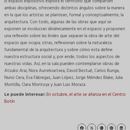
El espacio expositivo explora el territorio que comparten
ambas disciplinas, ofreciendo distintos ángulos sobre la manera
en la que los artistas se plantean, formal y conceptualmente, la
arquitectura. Con todo, algunas de las obras que aquí se
exponen se involucran dinámicamente en el espacio y proponen
una reflexión sobre las lindes que separan la obra de arte del
espacio que ocupa; otras, reflexionan sobre la naturaleza
fundamental de la arquitectura y sobre cómo esta define
nuestra estructura social y, por ende, todos los aspectos de
nuestras vidas. Así, en la sala pueden contemplarse obras de
Atsuko Arai, Nora Aurrekoetxea, David Bestué, Carlos Bunga,
Nuno Cera, Eva Fàbregas, Juan López, Jorge Méndez Blake, Julia
Montilla, Clara Montoya y Juan Luis Moraza.
Le puede interesar:
En octubre, el arte se afianza en el Centro
Botín