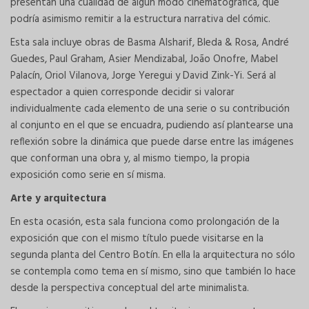
presentan una cualidad de algún modo cinematográfica, que
podría asimismo remitir a la estructura narrativa del cómic.
Esta sala incluye obras de Basma Alsharif, Bleda & Rosa, André
Guedes, Paul Graham, Asier Mendizabal, João Onofre, Mabel
Palacín, Oriol Vilanova, Jorge Yeregui y David Zink-Yi. Será al
espectador a quien corresponde decidir si valorar
individualmente cada elemento de una serie o su contribución
al conjunto en el que se encuadra, pudiendo así plantearse una
reflexión sobre la dinámica que puede darse entre las imágenes
que conforman una obra y, al mismo tiempo, la propia
exposición como serie en sí misma.
Arte y arquitectura
En esta ocasión, esta sala funciona como prolongación de la
exposición que con el mismo título puede visitarse en la
segunda planta del Centro Botín. En ella la arquitectura no sólo
se contempla como tema en sí mismo, sino que también lo hace
desde la perspectiva conceptual del arte minimalista.