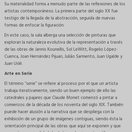
Su materialidad forma a menudo parte de las reflexiones de los
artistas contemporáneos. La primera parte del siglo XX fue
testigo de la llegada de la abstracción, seguida de nuevas
formas de enfocar la figuración.
En este caso, la sala alberga una selección de pinturas que
exploran la naturaleza evolutiva de la representación a través
de las obras de Jannis Kounellis, Sol LeWitt, Rogelio López-
Cuenca, Joan Hernández Pijuan, Julião Sarmento, Juan Ugalde y
Juan Uslé.
Arte en Serie
El término “serie” se refiere al proceso por el que un artista
trabaja iterativamente, siendo un buen ejemplo de ello las
catedrales y pajares que Claude Monet comenzó a pintar a
comienzos de la década de los noventa del siglo XIX. También
puede hacer alusión a la narrativa que se despliega con la
exhibición de un grupo de imágenes contiguas, siendo ésta la
orientación principal de las obras que aquí se exponen y que