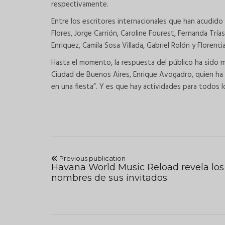
respectivamente.
Entre los escritores internacionales que han acudido a
Flores, Jorge Carrión, Caroline Fourest, Fernanda Tr
Enriquez, Camila Sosa Villada, Gabriel Rolón y Florencia 
Hasta el momento, la respuesta del público ha sido m
Ciudad de Buenos Aires, Enrique Avogadro, quien ha 
en una fiesta”. Y es que hay actividades para todos 
Previous publication
Havana World Music Reload revela los
nombres de sus invitados