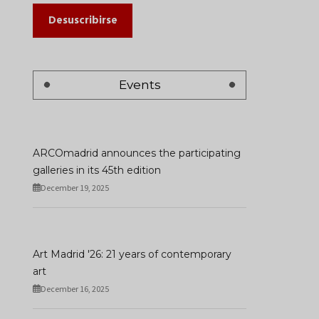
Desuscribirse
Events
ARCOmadrid announces the participating
galleries in its 45th edition
December 19, 2025
Art Madrid '26: 21 years of contemporary
art
December 16, 2025