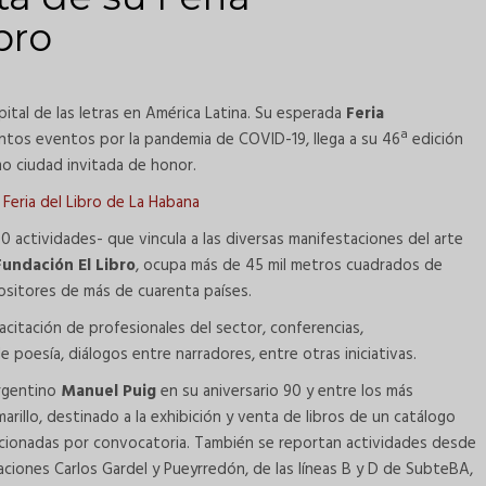
bro
pital de las letras en América Latina. Su esperada
Feria
tos eventos por la pandemia de COVID-19, llega a su 46ª edición
o ciudad invitada de honor.
 Feria del Libro de La Habana
0 actividades- que vincula a las diversas manifestaciones del arte
Fundación El Libro
, ocupa más de 45 mil metros cuadrados de
ositores de más de cuarenta países.
acitación de profesionales del sector, conferencias,
de poesía, diálogos entre narradores, entre otras iniciativas.
rgentino
Manuel Puig
en su aniversario 90 y entre los más
arillo, destinado a la exhibición y venta de libros de un catálogo
cionadas por convocatoria. También se reportan actividades desde
staciones Carlos Gardel y Pueyrredón, de las líneas B y D de SubteBA,