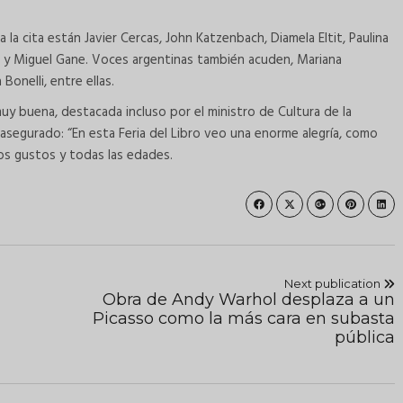
 la cita están Javier Cercas, John Katzenbach, Diamela Eltit, Paulina
ías y Miguel Gane. Voces argentinas también acuden, Mariana
Bonelli, entre ellas.
uy buena, destacada incluso por el ministro de Cultura de la
asegurado: “En esta Feria del Libro veo una enorme alegría, como
los gustos y todas las edades.
Next publication
Obra de Andy Warhol desplaza a un
Picasso como la más cara en subasta
pública