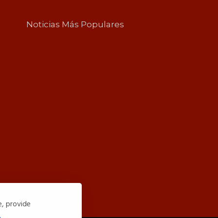
Noticias Más Populares
e, provide
.