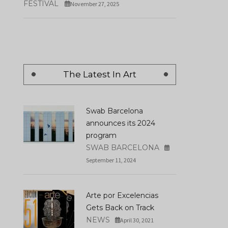
FESTIVAL
November 27, 2025
The Latest In Art
Swab Barcelona
announces its 2024
program
SWAB BARCELONA
September 11, 2024
Arte por Excelencias
Gets Back on Track
NEWS
April 30, 2021