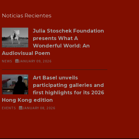
Noticias Recientes
Julia Stoschek Foundation
presents What A
Wonderful World: An
Audiovisual Poem
NEWS
JANUARY 09, 2026
Art Basel unveils
participating galleries and
first highlights for its 2026
Hong Kong edition
EVENTS
JANUARY 08, 2026