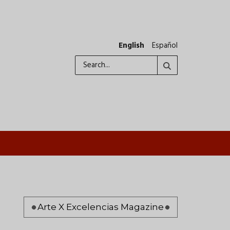
English
Español
Search
Pagination
Arte X Excelencias Magazine