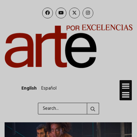
Skip
to
main
content
English
Español
Search