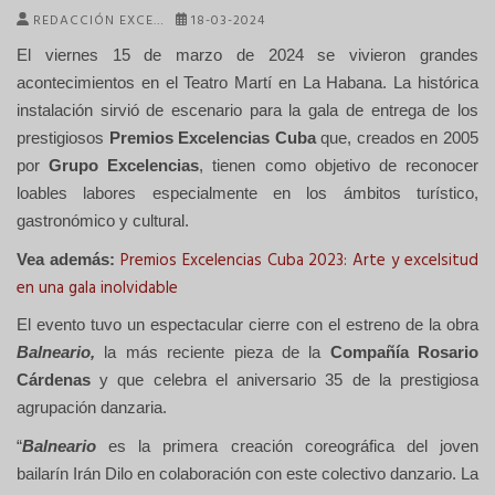
REDACCIÓN EXCE…
18-03-2024
El viernes 15 de marzo de 2024 se vivieron grandes
acontecimientos en el Teatro Martí en La Habana. La histórica
instalación sirvió de escenario para la gala de entrega de los
prestigiosos
Premios Excelencias Cuba
que, creados en 2005
por
Grupo Excelencias
, tienen como objetivo de reconocer
loables labores especialmente en los ámbitos turístico,
gastronómico y cultural.
Premios Excelencias Cuba 2023: Arte y excelsitud
Vea además:
en una gala inolvidable
El evento tuvo un espectacular cierre con el estreno de la obra
Balneario,
la más reciente pieza de la
Compañía Rosario
Cárdenas
y que celebra el aniversario 35 de la prestigiosa
agrupación danzaria.
“
Balneario
es la primera creación coreográfica del joven
bailarín Irán Dilo en colaboración con este colectivo danzario. La