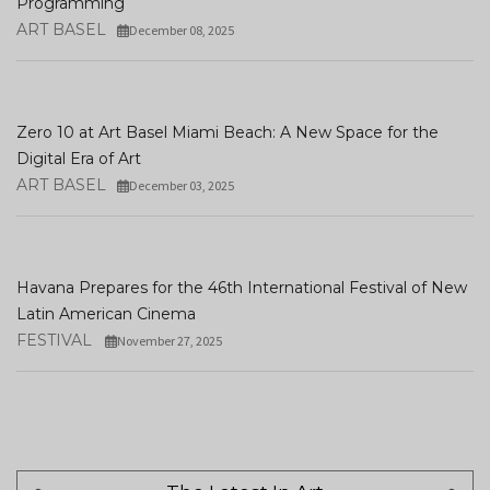
Programming
ART BASEL
December 08, 2025
Zero 10 at Art Basel Miami Beach: A New Space for the
Digital Era of Art
ART BASEL
December 03, 2025
Havana Prepares for the 46th International Festival of New
Latin American Cinema
FESTIVAL
November 27, 2025