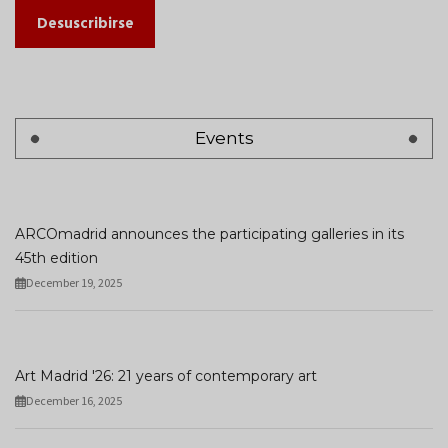
Desuscribirse
Events
ARCOmadrid announces the participating galleries in its
45th edition
December 19, 2025
Art Madrid '26: 21 years of contemporary art
December 16, 2025