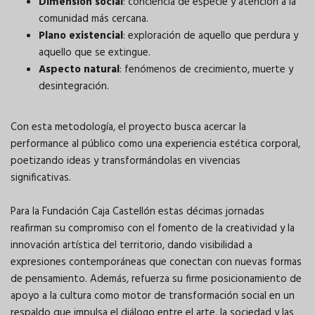
Dimensión social
: conciencia de especie y atención a la
comunidad más cercana.
Plano existencial
: exploración de aquello que perdura y
aquello que se extingue.
Aspecto natural
: fenómenos de crecimiento, muerte y
desintegración.
Con esta metodología, el proyecto busca acercar la
performance al público como una experiencia estética corporal,
poetizando ideas y transformándolas en vivencias
significativas.
Para la Fundación Caja Castellón estas décimas jornadas
reafirman su compromiso con el fomento de la creatividad y la
innovación artística del territorio, dando visibilidad a
expresiones contemporáneas que conectan con nuevas formas
de pensamiento. Además, refuerza su firme posicionamiento de
apoyo a la cultura como motor de transformación social en un
respaldo que impulsa el diálogo entre el arte, la sociedad y las