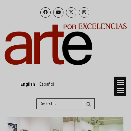
Skip
to
main
content
English
Español
Search