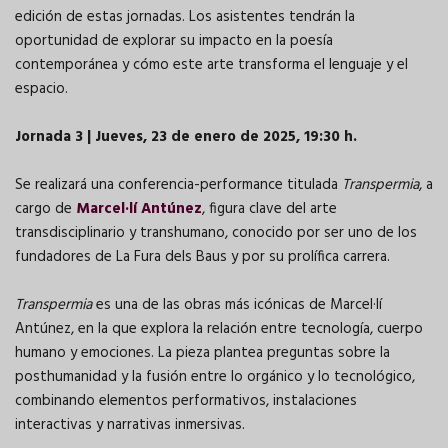
edición de estas jornadas. Los asistentes tendrán la
oportunidad de explorar su impacto en la poesía
contemporánea y cómo este arte transforma el lenguaje y el
espacio.
Jornada 3 | Jueves, 23 de enero de 2025, 19:30 h.
Se realizará una conferencia-performance titulada
Transpermia
, a
cargo de
Marcel·lí Antúnez
, figura clave del arte
transdisciplinario y transhumano, conocido por ser uno de los
fundadores de La Fura dels Baus y por su prolífica carrera.
Transpermia
es una de las obras más icónicas de Marcel·lí
Antúnez, en la que explora la relación entre tecnología, cuerpo
humano y emociones. La pieza plantea preguntas sobre la
posthumanidad y la fusión entre lo orgánico y lo tecnológico,
combinando elementos performativos, instalaciones
interactivas y narrativas inmersivas.