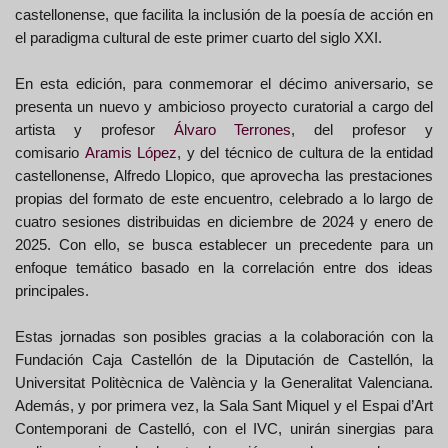
castellonense, que facilita la inclusión de la poesía de acción en
el paradigma cultural de este primer cuarto del siglo XXI.
En esta edición, para conmemorar el décimo aniversario, se
presenta un nuevo y ambicioso proyecto curatorial a cargo del
artista y profesor
Álvaro Terrones
, del profesor y
comisario
Aramis López
, y del técnico de cultura de la entidad
castellonense, Alfredo Llopico, que aprovecha las prestaciones
propias del formato de este encuentro, celebrado a lo largo de
cuatro sesiones distribuidas en diciembre de 2024 y enero de
2025. Con ello, se busca establecer un precedente para un
enfoque temático basado en la correlación entre dos ideas
principales.
Estas jornadas son posibles gracias a la colaboración con la
Fundación Caja Castellón de la Diputación de Castellón, la
Universitat Politècnica de València y la Generalitat Valenciana.
Además, y por primera vez, la Sala Sant Miquel y el Espai d’Art
Contemporani de Castelló, con el IVC, unirán sinergias para