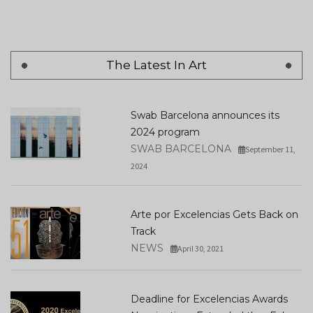
The Latest In Art
Swab Barcelona announces its
2024 program
SWAB BARCELONA
September 11,
2024
Arte por Excelencias Gets Back on
Track
NEWS
April 30, 2021
Deadline for Excelencias Awards