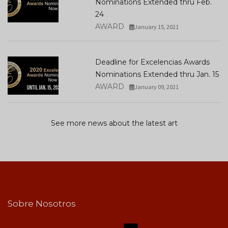
Nominations Extended thru Feb.
24
AWARD
January 15, 2021
Deadline for Excelencias Awards
Nominations Extended thru Jan. 15
AWARD
January 09, 2021
See more news about the latest art
Sobre Nosotros