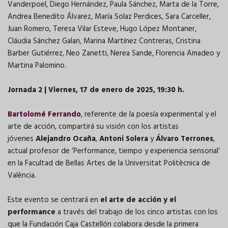
Vanderpoel, Diego Hernández, Paula Sánchez, Marta de la Torre,
Andrea Benedito Álvarez, María Solaz Perdices, Sara Carceller,
Juan Romero, Teresa Vilar Esteve, Hugo López Montaner,
Cláudia Sánchez Galan, Marina Martínez Contreras, Cristina
Barber Gutiérrez, Neo Zanetti, Nerea Sande, Florencia Amadeo y
Martina Palomino.
Jornada 2 | Viernes, 17 de enero de 2025, 19:30 h.
Bartolomé Ferrando
, referente de la poesía experimental y el
arte de acción, compartirá su visión con los artistas
jóvenes
Alejandro Ocaña
,
Antoni Solera
y
Álvaro Terrones
,
actual profesor de ‘Performance, tiempo y experiencia sensorial’
en la Facultad de Bellas Artes de la Universitat Politècnica de
València.
Este evento se centrará en
el arte de acción y el
performance
a través del trabajo de los cinco artistas con los
que la Fundación Caja Castellón colabora desde la primera