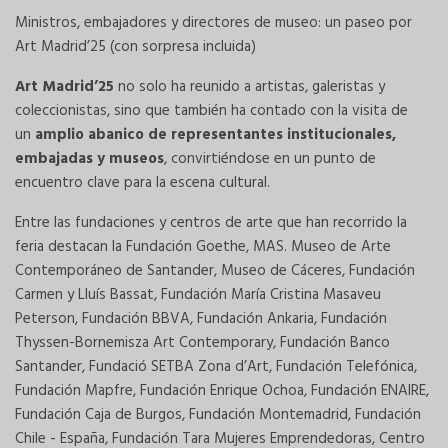
Ministros, embajadores y directores de museo: un paseo por
Art Madrid’25 (con sorpresa incluida)
Art Madrid’25
no solo ha reunido a artistas, galeristas y
coleccionistas, sino que también ha contado con la visita de
un
amplio abanico de representantes institucionales,
embajadas y museos
, convirtiéndose en un punto de
encuentro clave para la escena cultural.
Entre las fundaciones y centros de arte que han recorrido la
feria destacan la Fundación Goethe, MAS. Museo de Arte
Contemporáneo de Santander, Museo de Cáceres, Fundación
Carmen y Lluís Bassat, Fundación María Cristina Masaveu
Peterson, Fundación BBVA, Fundación Ankaria, Fundación
Thyssen-Bornemisza Art Contemporary, Fundación Banco
Santander, Fundació SETBA Zona d’Art, Fundación Telefónica,
Fundación Mapfre, Fundación Enrique Ochoa, Fundación ENAIRE,
Fundación Caja de Burgos, Fundación Montemadrid, Fundación
Chile - España, Fundación Tara Mujeres Emprendedoras, Centro