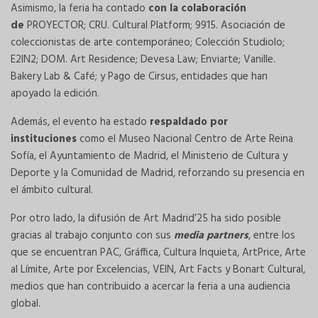
Asimismo, la feria ha contado
con la colaboración
de
PROYECTOR; CRU. Cultural Platform; 9915. Asociación de
coleccionistas de arte contemporáneo; Colección Studiolo;
E2IN2; DOM. Art Residence; Devesa Law; Enviarte; Vanille.
Bakery Lab & Café; y Pago de Cirsus, entidades que han
apoyado la edición.
Además, el evento ha estado
respaldado por
instituciones
como el Museo Nacional Centro de Arte Reina
Sofía, el Ayuntamiento de Madrid, el Ministerio de Cultura y
Deporte y la Comunidad de Madrid, reforzando su presencia en
el ámbito cultural.
Por otro lado, la difusión de Art Madrid’25 ha sido posible
gracias al trabajo conjunto con sus
media partners
, entre los
que se encuentran PAC, Gráffica, Cultura Inquieta, ArtPrice, Arte
al Límite, Arte por Excelencias, VEIN, Art Facts y Bonart Cultural,
medios que han contribuido a acercar la feria a una audiencia
global.