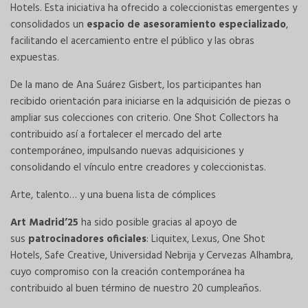
Hotels. Esta iniciativa ha ofrecido a coleccionistas emergentes y
consolidados un
espacio de asesoramiento especializado
,
facilitando el acercamiento entre el público y las obras
expuestas.
De la mano de Ana Suárez Gisbert, los participantes han
recibido orientación para iniciarse en la adquisición de piezas o
ampliar sus colecciones con criterio. One Shot Collectors ha
contribuido así a fortalecer el mercado del arte
contemporáneo, impulsando nuevas adquisiciones y
consolidando el vínculo entre creadores y coleccionistas.
Arte, talento… y una buena lista de cómplices
Art Madrid’25
ha sido posible gracias al apoyo de
sus
patrocinadores oficiales
: Liquitex, Lexus, One Shot
Hotels, Safe Creative, Universidad Nebrija y Cervezas Alhambra,
cuyo compromiso con la creación contemporánea ha
contribuido al buen término de nuestro 20 cumpleaños.