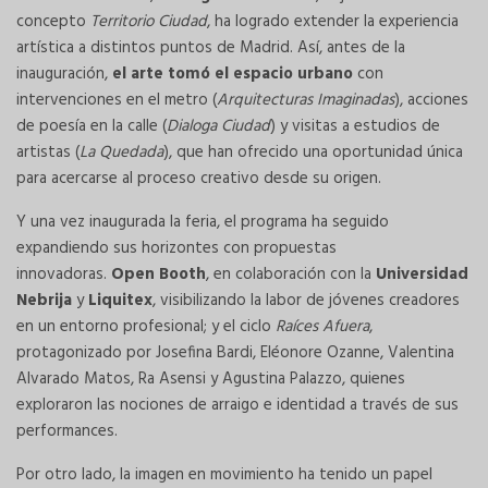
concepto
Territorio Ciudad
, ha logrado extender la experiencia
artística a distintos puntos de Madrid. Así, antes de la
inauguración,
el arte tomó el espacio urbano
con
intervenciones en el metro (
Arquitecturas Imaginadas
), acciones
de poesía en la calle (
Dialoga Ciudad
) y visitas a estudios de
artistas (
La Quedada
), que han ofrecido una oportunidad única
para acercarse al proceso creativo desde su origen.
Y una vez inaugurada la feria, el programa ha seguido
expandiendo sus horizontes con propuestas
innovadoras.
Open Booth
, en colaboración con la
Universidad
Nebrija
y
Liquitex
, visibilizando la labor de jóvenes creadores
en un entorno profesional; y el ciclo
Raíces Afuera
,
protagonizado por Josefina Bardi, Eléonore Ozanne, Valentina
Alvarado Matos, Ra Asensi y Agustina Palazzo, quienes
exploraron las nociones de arraigo e identidad a través de sus
performances.
Por otro lado, la imagen en movimiento ha tenido un papel