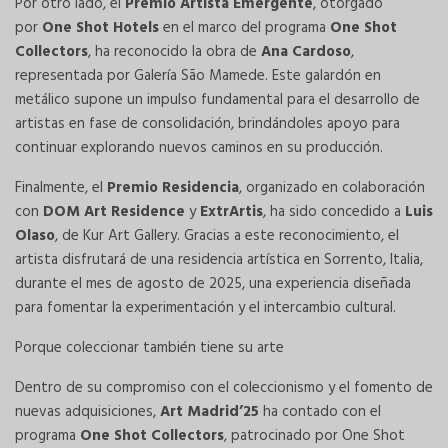
Por otro lado, el
Premio Artista Emergente
, otorgado
por
One Shot Hotels
en el marco del programa
One Shot
Collectors
, ha reconocido la obra de
Ana Cardoso
,
representada por Galería São Mamede. Este galardón en
metálico supone un impulso fundamental para el desarrollo de
artistas en fase de consolidación, brindándoles apoyo para
continuar explorando nuevos caminos en su producción.
Finalmente, el
Premio Residencia
, organizado en colaboración
con
DOM Art Residence
y
ExtrArtis
, ha sido concedido a
Luis
Olaso
, de Kur Art Gallery. Gracias a este reconocimiento, el
artista disfrutará de una residencia artística en Sorrento, Italia,
durante el mes de agosto de 2025, una experiencia diseñada
para fomentar la experimentación y el intercambio cultural.
Porque coleccionar también tiene su arte
Dentro de su compromiso con el coleccionismo y el fomento de
nuevas adquisiciones,
Art Madrid’25
ha contado con el
programa
One Shot Collectors
, patrocinado por One Shot