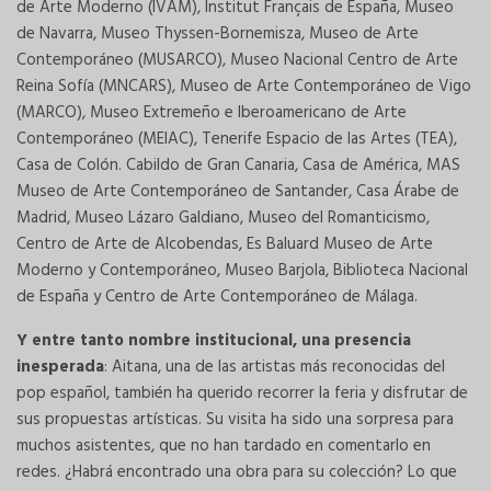
de Arte Moderno (IVAM), Institut Français de España, Museo
de Navarra, Museo Thyssen-Bornemisza, Museo de Arte
Contemporáneo (MUSARCO), Museo Nacional Centro de Arte
Reina Sofía (MNCARS), Museo de Arte Contemporáneo de Vigo
(MARCO), Museo Extremeño e Iberoamericano de Arte
Contemporáneo (MEIAC), Tenerife Espacio de las Artes (TEA),
Casa de Colón. Cabildo de Gran Canaria, Casa de América, MAS
Museo de Arte Contemporáneo de Santander, Casa Árabe de
Madrid, Museo Lázaro Galdiano, Museo del Romanticismo,
Centro de Arte de Alcobendas, Es Baluard Museo de Arte
Moderno y Contemporáneo, Museo Barjola, Biblioteca Nacional
de España y Centro de Arte Contemporáneo de Málaga.
Y entre tanto nombre institucional, una presencia
inesperada
: Aitana, una de las artistas más reconocidas del
pop español, también ha querido recorrer la feria y disfrutar de
sus propuestas artísticas. Su visita ha sido una sorpresa para
muchos asistentes, que no han tardado en comentarlo en
redes. ¿Habrá encontrado una obra para su colección? Lo que