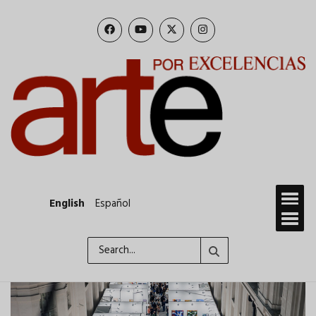
Skip
to
main
content
English
Español
Search