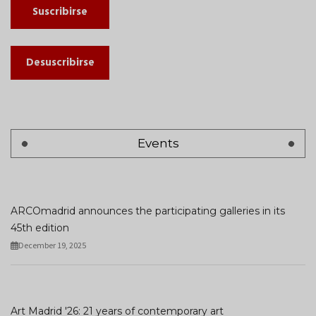
Suscribirse
Desuscribirse
Events
ARCOmadrid announces the participating galleries in its
45th edition
December 19, 2025
Art Madrid '26: 21 years of contemporary art