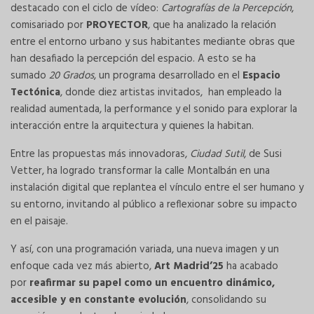
destacado con el ciclo de vídeo:
Cartografías de la Percepción
,
comisariado por
PROYECTOR
, que ha analizado la relación
entre el entorno urbano y sus habitantes mediante obras que
han desafiado la percepción del espacio. A esto se ha
sumado
20 Grados
, un programa desarrollado en el
Espacio
Tectónica
, donde diez artistas invitados, han empleado la
realidad aumentada, la performance y el sonido para explorar la
interacción entre la arquitectura y quienes la habitan.
Entre las propuestas más innovadoras,
Ciudad Sutil
, de Susi
Vetter, ha logrado transformar la calle Montalbán en una
instalación digital que replantea el vínculo entre el ser humano y
su entorno, invitando al público a reflexionar sobre su impacto
en el paisaje.
Y así, con una programación variada, una nueva imagen y un
enfoque cada vez más abierto,
Art Madrid’25
ha acabado
por
reafirmar su papel como un encuentro dinámico,
accesible y en constante evolución
, consolidando su