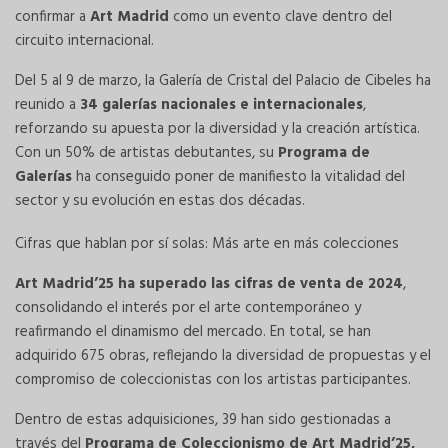
confirmar a
Art Madrid
como un evento clave dentro del
circuito internacional.
Del 5 al 9 de marzo, la Galería de Cristal del Palacio de Cibeles ha
reunido a
34 galerías nacionales e internacionales
,
reforzando su apuesta por la diversidad y la creación artística.
Con un 50% de artistas debutantes, su
Programa de
Galerías
ha conseguido poner de manifiesto la vitalidad del
sector y su evolución en estas dos décadas.
Cifras que hablan por sí solas: ​Más arte en más colecciones
Art Madrid’25
ha superado las cifras de venta de 2024
,
consolidando el interés por el arte contemporáneo y
reafirmando el dinamismo del mercado. En total, se han
adquirido 675 obras, reflejando la diversidad de propuestas y el
compromiso de coleccionistas con los artistas participantes.
Dentro de estas adquisiciones, 39 han sido gestionadas a
través del
Programa de Coleccionismo de Art Madrid’25,