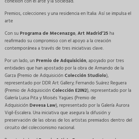
conexión con el arte y la sociedad.
Premios, colecciones y una residencia en Italia: ​Así se impulsa el
arte
Con su
Programa de Mecenazgo
,
Art Madrid’25
ha
reafirmado su compromiso con el apoyo a la creación
contemporánea a través de tres iniciativas clave.
Por un lado, un
Premio de Adquisición
, apoyado por tres
entidades que han apostado por la obra de Armando de la
Garza (Premio de Adquisición
Colección Studiolo
),
representado por DDR Art Gallery; Fernando Suárez Reguera
(Premio de Adquisición
Colección E2IN2
), representado por la
Galería Luisa Pita y Moisés Yagües (Premio de
Adquisición
Devesa Law
), representado por la Galería Aurora
Vigil-Escalera. Una iniciativa que asegura la difusión y
preservación de las obras de los artistas premiados dentro del
circuito del coleccionismo nacional.