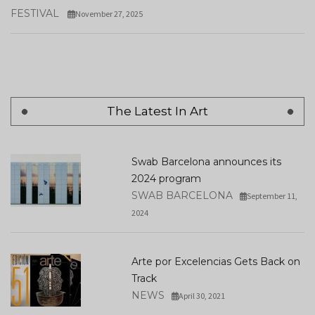
FESTIVAL
November 27, 2025
The Latest In Art
Swab Barcelona announces its
2024 program
SWAB BARCELONA
September 11,
2024
Arte por Excelencias Gets Back on
Track
NEWS
April 30, 2021