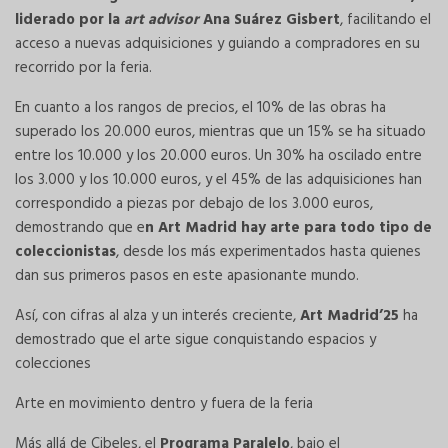
liderado por la
art advisor
Ana Suárez Gisbert
, facilitando el
acceso a nuevas adquisiciones y guiando a compradores en su
recorrido por la feria.
En cuanto a los rangos de precios, el 10% de las obras ha
superado los 20.000 euros, mientras que un 15% se ha situado
entre los 10.000 y los 20.000 euros. Un 30% ha oscilado entre
los 3.000 y los 10.000 euros, y el 45% de las adquisiciones han
correspondido a piezas por debajo de los 3.000 euros,
demostrando que e
n Art Madrid hay arte para todo tipo de
coleccionistas
, desde los más experimentados hasta quienes
dan sus primeros pasos en este apasionante mundo.
Así, con cifras al alza y un interés creciente,
Art Madrid’25
ha
demostrado que el arte sigue conquistando espacios y
colecciones
Arte en movimiento dentro y fuera de la feria
Más allá de Cibeles, el
Programa Paralelo
, bajo el