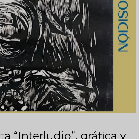
a “Interludio”, gráfica y