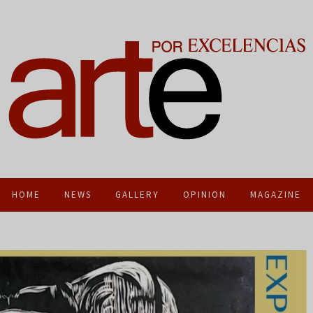
HOME
NEWS
GALLERY
OPINION
MAGAZINE