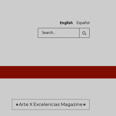
English
Español
Search
Pagination
Arte X Excelencias Magazine