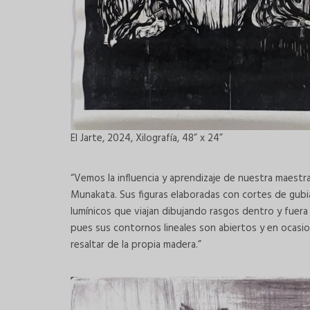
El Jarte, 2024, Xilografía, 48” x 24”
“Vemos la influencia y aprendizaje de nuestra maest
Munakata. Sus figuras elaboradas con cortes de gubi
lumínicos que viajan dibujando rasgos dentro y fuera 
pues sus contornos lineales son abiertos y en ocasi
resaltar de la propia madera.”