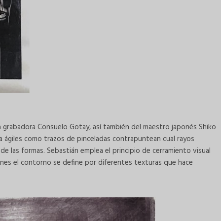
ra grabadora Consuelo Gotay, así también del maestro japonés Shiko
a ágiles como trazos de pinceladas contrapuntean cual rayos
de las formas. Sebastián emplea el principio de cerramiento visual
ones el contorno se define por diferentes texturas que hace