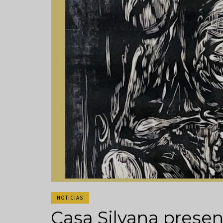
NOTICIAS
Casa Silvana present