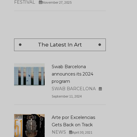
FESTIVAL
November 27, 2025
The Latest In Art
Swab Barcelona
announces its 2024
program
SWAB BARCELONA
September 11, 2024
Arte por Excelencias
Gets Back on Track
NEWS
April 30, 2021