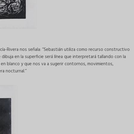
rcía-Rivera nos señala: “Sebastián utiliza como recurso constructivo
e dibuja en la superficie será línea que interpretará tallando con la
 en blanco y que nos va a sugerir contornos, movimientos,
ra nocturnal.”