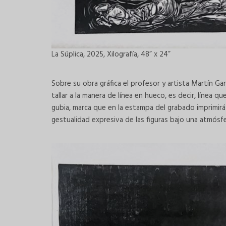
La Súplica, 2025, Xilografía, 48” x 24”
Sobre su obra gráfica el profesor y artista Martín Ga
tallar a la manera de línea en hueco, es decir, línea qu
gubia, marca que en la estampa del grabado imprimirá
gestualidad expresiva de las figuras bajo una atmósfe