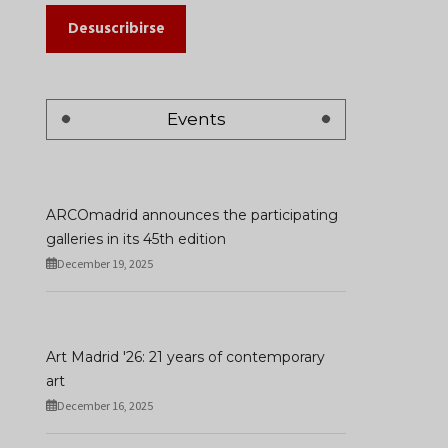
Desuscribirse
Events
ARCOmadrid announces the participating
galleries in its 45th edition
December 19, 2025
Art Madrid '26: 21 years of contemporary
art
December 16, 2025