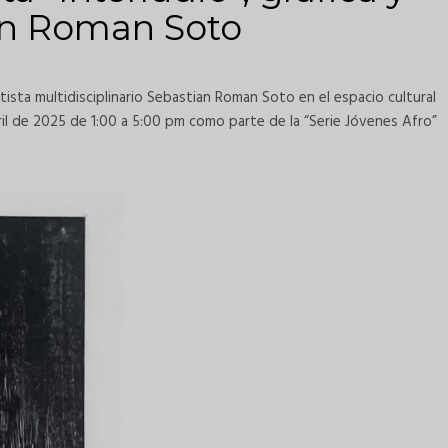
an Roman Soto
rtista multidisciplinario Sebastian Roman Soto en el espacio cultural
il de 2025 de 1:00 a 5:00 pm como parte de la “Serie Jóvenes Afro”