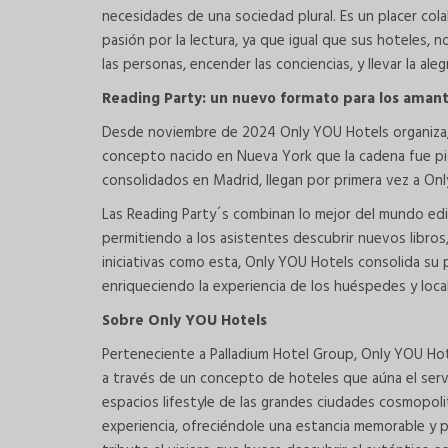
necesidades de una sociedad plural. Es un placer col
pasión por la lectura, ya que igual que sus hoteles,
las personas, encender las conciencias, y llevar la ale
Reading Party: un nuevo formato para los amant
Desde noviembre de 2024 Only YOU Hotels organiza, 
concepto nacido en Nueva York que la cadena fue pion
consolidados en Madrid, llegan por primera vez a Only 
Las Reading Party´s combinan lo mejor del mundo edit
permitiendo a los asistentes descubrir nuevos libros, 
iniciativas como esta, Only YOU Hotels consolida su 
enriqueciendo la experiencia de los huéspedes y loca
Sobre Only YOU Hotels
Perteneciente a Palladium Hotel Group, Only YOU Ho
a través de un concepto de hoteles que aúna el serv
espacios lifestyle de las grandes ciudades cosmopolita
experiencia, ofreciéndole una estancia memorable y p