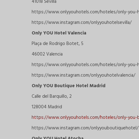
41018 Sevilla
https://www.onlyyouhotels.com/hoteles/only-you-ho
https://www.instagram.com/onlyyouhotelsevilla/
Only YOU Hotel Valencia
Plaça de Rodrigo Botet, 5
46002 Valencia
https://www.onlyyouhotels.com/hoteles/only-you-h
https://www.instagram.com/onlyyouhotelvalencia/
Only YOU Boutique Hotel Madrid
Calle del Barquillo, 2
128004 Madrid
https://www.onlyyouhotels.com/hoteles/only-you-
https://www.instagram.com/onlyyouboutiquehotel/
Only YOU Hotel Atocha