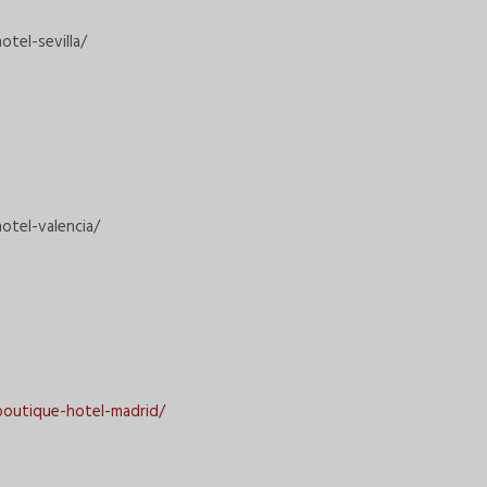
tel-sevilla/
otel-valencia/
boutique-hotel-madrid/