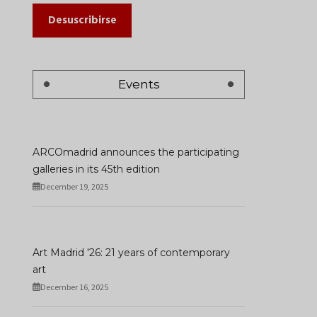
Desuscribirse
Events
ARCOmadrid announces the participating
galleries in its 45th edition
December 19, 2025
Art Madrid '26: 21 years of contemporary
art
December 16, 2025