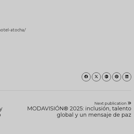
otel-atocha/
Next publication
y
MODAVISIÓN® 2025: inclusión, talento
o
global y un mensaje de paz