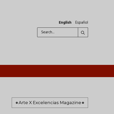
English
Español
Search
Pagination
Arte X Excelencias Magazine