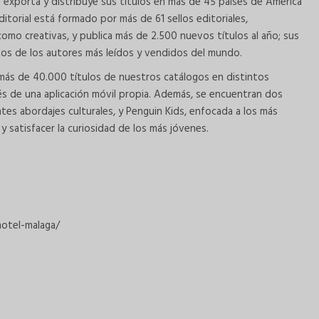
 exporta y distribuye sus títulos en más de 45 países de América
ditorial está formado por más de 61 sellos editoriales,
omo creativas, y publica más de 2.500 nuevos títulos al año; sus
tos de los autores más leídos y vendidos del mundo.
más de 40.000 títulos de nuestros catálogos en distintos
és de una aplicación móvil propia. Además, se encuentran dos
tes abordajes culturales, y Penguin Kids, enfocada a los más
 satisfacer la curiosidad de los más jóvenes.
otel-malaga/