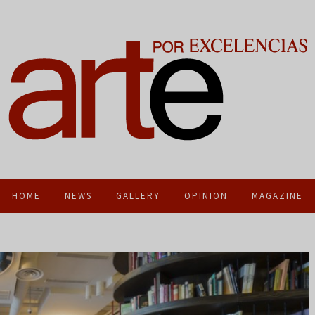
HOME
NEWS
GALLERY
OPINION
MAGAZINE