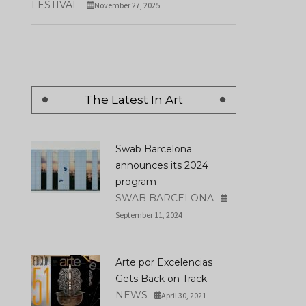
FESTIVAL
November 27, 2025
The Latest In Art
Swab Barcelona
announces its 2024
program
SWAB BARCELONA
September 11, 2024
Arte por Excelencias
Gets Back on Track
NEWS
April 30, 2021