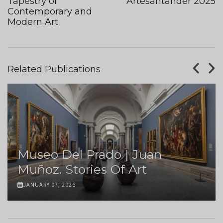
Tapestry of
Artesantander 2025
Contemporary and
Modern Art
Related Publications
Museo Del Prado | Juan
Muñoz. Stories Of Art
JANUARY 07, 2026