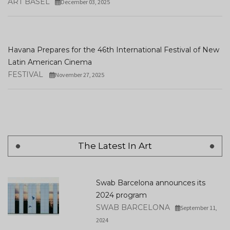
ART BASEL
December 03, 2025
Havana Prepares for the 46th International Festival of New
Latin American Cinema
FESTIVAL
November 27, 2025
The Latest In Art
Swab Barcelona announces its
2024 program
SWAB BARCELONA
September 11,
2024