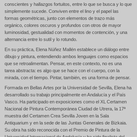
conscientes y hallazgos fortuitos, entre lo que se busca y lo que
simplemente sucede. Conviven entre el lino y el papel las
formas geométricas, junto con elementos de trazo más
orgánico, colores oscuros y profundos con otros de mayor
luminosidad, gestualidad con momentos de contención, y una
alternancia entre lo sutil y lo rotundo.
En su práctica, Elena Núñez Mallén establece un diálogo entre
dibujo y pintura, entendiendo ambos lenguajes como espacios
que se retroalimentan. Pensar, en este contexto, no es una
tarea abstracta: es algo que se hace con el cuerpo, con la
mirada, con el tiempo. Pintar, también, es una forma de pensar.
Formada en Bellas Artes por la Universidad de Sevilla, Elena ha
desarrollado su trabajo principalmente en Andalucía y el País
Vasco. Ha participado en exposiciones como el XL Certamen
Nacional de Pintura Contemporánea Ciudad de Utrera, la 17ª
muestra del Certamen Crea Sevilla Joven en la Sala
Antiquarium y en la sede de las Juntas Generales de Bizkaia.
Su obra ha sido reconocida con el Premio de Pintura de la
Universidad Internacional de Andalucía y ha sido finalista del