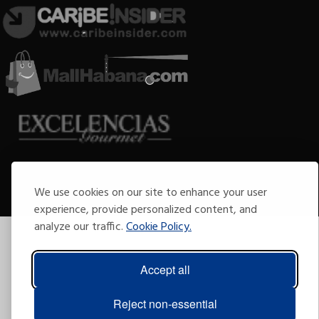
Copyright © 2009-2026 Arte por Excelencias.
All rights reserved.
We use cookies on our site to enhance your user
Developed by
Excellences Group
.
experience, provide personalized content, and
analyze our traffic.
Cookie Policy.
Accept all
Reject non-essential