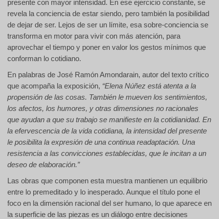
presente con mayor intensidad. En ese ejercicio constante, se
revela la conciencia de estar siendo, pero también la posibilidad
de dejar de ser. Lejos de ser un límite, esa sobre-conciencia se
transforma en motor para vivir con más atención, para
aprovechar el tiempo y poner en valor los gestos mínimos que
conforman lo cotidiano.
En palabras de
José Ramón Amondarain, autor del texto crítico
que acompaña la exposición,
“Elena Núñez está atenta a la
propensión de las cosas. También le mueven los sentimientos,
los afectos, los humores, y otras dimensiones no racionales
que ayudan a que su trabajo se manifieste en la cotidianidad. En
la efervescencia de la vida cotidiana, la intensidad del presente
le posibilita la expresión de una continua readaptación. Una
resistencia a las convicciones establecidas, que le incitan a un
deseo de elaboración.”
Las obras que componen esta muestra mantienen un equilibrio
entre lo premeditado y lo inesperado. Aunque el título pone el
foco en la dimensión racional del ser humano, lo que aparece en
la superficie de las piezas es un diálogo entre decisiones