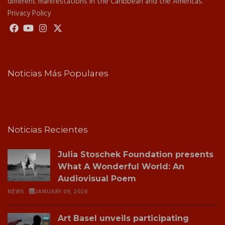
different manifestations in the Caribbean and the Americas.
Privacy Policy
Noticias Más Populares
Noticias Recientes
Julia Stoschek Foundation presents
What A Wonderful World: An
Audiovisual Poem
NEWS
JANUARY 09, 2026
Art Basel unveils participating