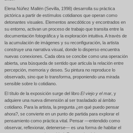
Elena Núñez Mallén (Sevilla, 1998) desarrolla su práctica
pictórica a partir de estímulos cotidianos que operan como
detonantes visuales. Elementos anecdóticos y encontrados en
su entorno, activan un proceso de trabajo que transita entre la
documentación fotográfica y la exploración intuitiva. A través de
la acumulación de imágenes y su reconfiguración, la artista
construye una narrativa visual, donde lo disperso encuentra
nuevas conexiones. Cada obra se concibe como una operación
abierta, una búsqueda de sentido que articula la relación entre
percepción, memoria y deseo. Su pintura no reproduce lo
observado, sino que lo transforma, proponiendo una mirada
sensible sobre lo cotidiano.
El título de la exposición surge del libro
El viejo y el mar
, y
adquiere una nueva dimensión al ser trasladado al ámbito
cotidiano. Para la artista, la pregunta ¿en qué puedo pensar
ahora?, se convierte en un punto de partida para explorar el
pensamiento como práctica vital. Pensar —entendido como
observar, reflexionar, detenerse— es una forma de habitar el