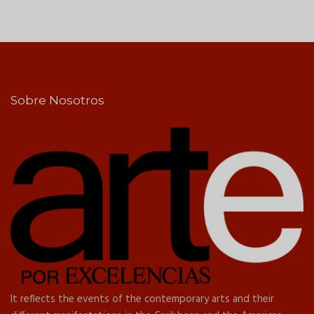
Sobre Nosotros
It reflects the events of the contemporary arts and their