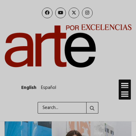
Skip
to
main
content
English
Español
Search