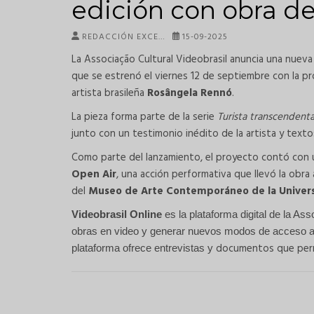
edición con obra d
REDACCIÓN EXCE…
15-09-2025
La Associação Cultural Videobrasil anuncia una nueva
que se estrenó el viernes 12 de septiembre con la p
artista brasileña
Rosângela Rennó
.
La pieza forma parte de la serie
Turista transcendenta
junto con un testimonio inédito de la artista y text
Como parte del lanzamiento, el proyecto contó con 
Open Air
, una acción performativa que llevó la obra
del
Museo de Arte Contemporáneo de la Univers
Videobrasil Online
es la plataforma digital de la Ass
obras en video y generar nuevos modos de acceso a es
documentos que permi
plataforma ofrece entrevistas y