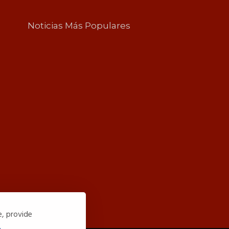
Noticias Más Populares
e, provide
.