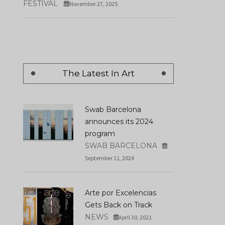
FESTIVAL
November 27, 2025
The Latest In Art
Swab Barcelona
announces its 2024
program
SWAB BARCELONA
September 11, 2024
Arte por Excelencias
Gets Back on Track
NEWS
April 30, 2021