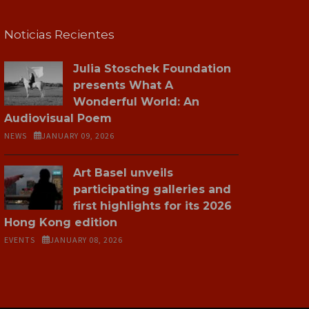
Noticias Recientes
Julia Stoschek Foundation
presents What A
Wonderful World: An
Audiovisual Poem
NEWS
JANUARY 09, 2026
Art Basel unveils
participating galleries and
first highlights for its 2026
Hong Kong edition
EVENTS
JANUARY 08, 2026