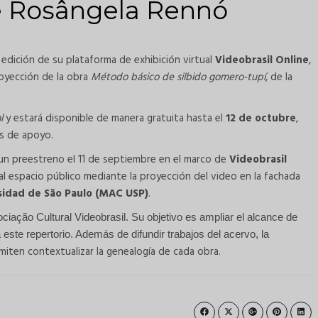
e Rosângela Rennó
 edición de su plataforma de exhibición virtual
Videobrasil Online
,
royección de la obra
Método básico de silbido gomero-tupí
, de la
l
y estará disponible de manera gratuita hasta el
12 de octubre
,
os de apoyo.
un preestreno el 11 de septiembre en el marco de
Videobrasil
 al espacio público mediante la proyección del video en la fachada
idad de São Paulo (MAC USP)
.
ociação Cultural Videobrasil. Su objetivo es ampliar el alcance de
te repertorio. Además de difundir trabajos del acervo, la
ten contextualizar la genealogía de cada obra.