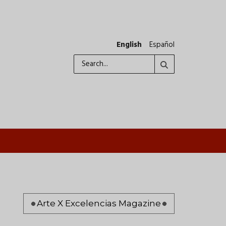
English
Español
Search
Pagination
Arte X Excelencias Magazine