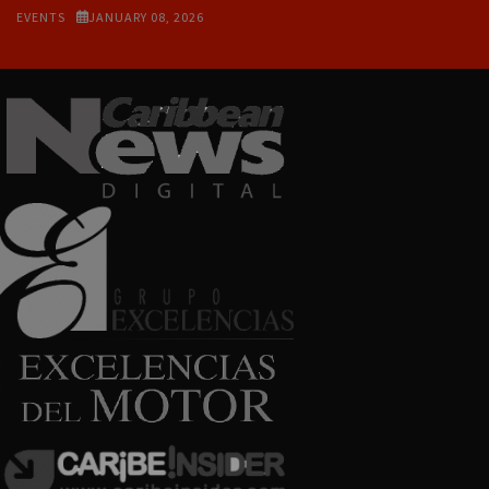
EVENTS
JANUARY 08, 2026