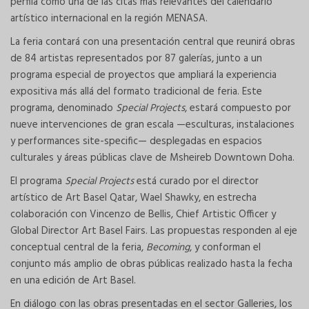
perfila como una de las citas más relevantes del calendario
artístico internacional en la región MENASA.
La feria contará con una presentación central que reunirá obras
de 84 artistas representados por 87 galerías, junto a un
programa especial de proyectos que ampliará la experiencia
expositiva más allá del formato tradicional de feria. Este
programa, denominado
Special Projects
, estará compuesto por
nueve intervenciones de gran escala —esculturas, instalaciones
y performances site-specific— desplegadas en espacios
culturales y áreas públicas clave de Msheireb Downtown Doha.
El programa
Special Projects
está curado por el director
artístico de Art Basel Qatar, Wael Shawky, en estrecha
colaboración con Vincenzo de Bellis, Chief Artistic Officer y
Global Director Art Basel Fairs. Las propuestas responden al eje
conceptual central de la feria,
Becoming
, y conforman el
conjunto más amplio de obras públicas realizado hasta la fecha
en una edición de Art Basel.
En diálogo con las obras presentadas en el sector Galleries, los