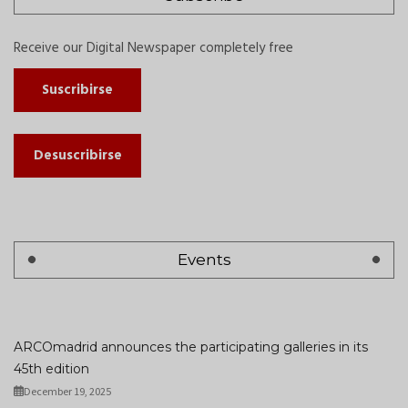
Receive our Digital Newspaper completely free
Suscribirse
Desuscribirse
Events
ARCOmadrid announces the participating galleries in its
45th edition
December 19, 2025