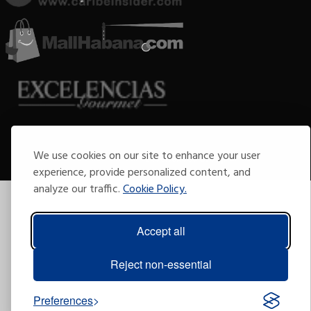
Copyright © 2009-2026 Arte por Excelencias.
All rights reserved.
We use cookies on our site to enhance your user
Developed by
Excellences Group
.
experience, provide personalized content, and
analyze our traffic.
Cookie Policy.
Accept all
Reject non-essential
Preferences