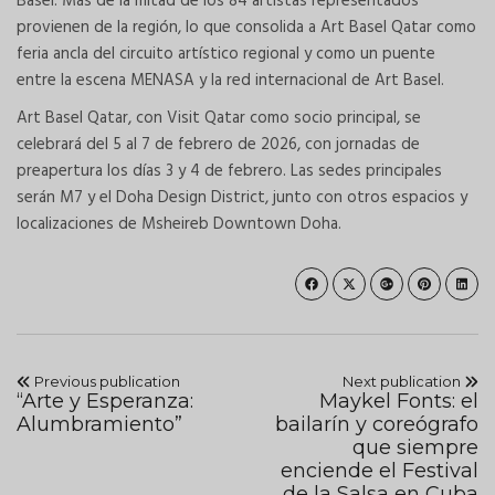
Basel. Más de la mitad de los 84 artistas representados
provienen de la región, lo que consolida a Art Basel Qatar como
feria ancla del circuito artístico regional y como un puente
entre la escena MENASA y la red internacional de Art Basel.
Art Basel Qatar, con Visit Qatar como socio principal, se
celebrará del 5 al 7 de febrero de 2026, con jornadas de
preapertura los días 3 y 4 de febrero. Las sedes principales
serán M7 y el Doha Design District, junto con otros espacios y
localizaciones de Msheireb Downtown Doha.
Previous publication
Next publication
“Arte y Esperanza:
Maykel Fonts: el
Alumbramiento”
bailarín y coreógrafo
que siempre
enciende el Festival
de la Salsa en Cuba