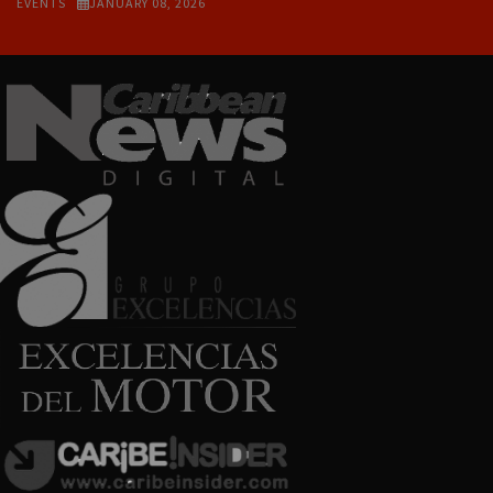
EVENTS
JANUARY 08, 2026