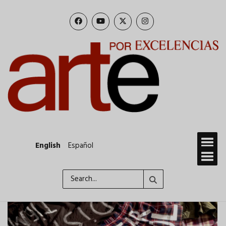
Skip
to
main
content
English
Español
Search