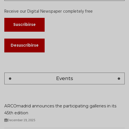
Receive our Digital Newspaper completely free
Suscribirse
Desuscribirse
Events
ARCOmadrid announces the participating galleries in its
45th edition
December 19, 2025