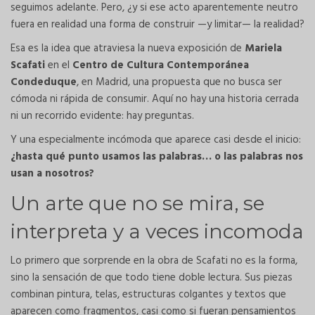
seguimos adelante. Pero, ¿y si ese acto aparentemente neutro
fuera en realidad una forma de construir —y limitar— la realidad?
Esa es la idea que atraviesa la nueva exposición de
Mariela
Scafati
en el
Centro de Cultura Contemporánea
Condeduque
, en Madrid, una propuesta que no busca ser
cómoda ni rápida de consumir. Aquí no hay una historia cerrada
ni un recorrido evidente: hay preguntas.
Y una especialmente incómoda que aparece casi desde el inicio:
¿hasta qué punto usamos las palabras… o las palabras nos
usan a nosotros?
Un arte que no se mira, se
interpreta y a veces incomoda
Lo primero que sorprende en la obra de Scafati no es la forma,
sino la sensación de que todo tiene doble lectura. Sus piezas
combinan pintura, telas, estructuras colgantes y textos que
aparecen como fragmentos, casi como si fueran pensamientos