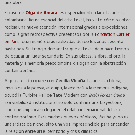
una obra.
El caso de
Olga de Amaral
es especialmente claro. La artista
colombiana, figura esencial del arte textil, ha visto cómo su obra
recibía una nueva atención internacional gracias a exposiciones
como la gran retrospectiva presentada por la
Fondation Cartier
en París
, que reunió obras realizadas desde los años sesenta
hasta hoy. Su trabajo demuestra que el textil dejó hace tiempo
de ocupar un lugar secundario. En sus piezas, la fibra, el oro, la
materia y la memoria precolombina dialogan con la abstracción
contemporánea.
Algo parecido ocurre con
Cecilia Vicuña
. La artista chilena,
vinculada a la poesía, el quipu, la ecología y la memoria indígena,
ocupó la Turbine Hall de Tate Modern con
Brain Forest Quipu
.
Esa visibilidad institucional no solo confirma una trayectoria,
sino que amplifica su lugar en el relato internacional del arte
contemporáneo. Para muchos nuevos públicos, Vicuña ya no es
una artista de nicho, sino una voz imprescindible para entender
la relación entre arte, territorio y crisis climática.