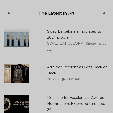
The Latest In Art
Swab Barcelona announces its
2024 program
SWAB BARCELONA
September 11,
2024
Arte por Excelencias Gets Back on
Track
NEWS
April 30, 2021
Deadline for Excelencias Awards
Nominations Extended thru Feb.
24