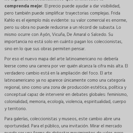
comprenda mejo
r. El precio puede ayudar a dar visibilidad,
pero también puede simplificar trayectorias complejas. Frida
Kahlo es el ejemplo más evidente: su valor comercial es enorme,
pero su obra no puede reducirse a un récord de subasta. Lo
mismo ocurre con Ayón, Vicuña, De Amaral o Salcedo. Su
importancia no está solo en cuánto pagan los coleccionistas,
sino en lo que sus obras permiten pensar.
Por eso el nuevo mapa del arte latinoamericano no debería
leerse como una carrera por ver quién alcanza la cifra más alta. El
verdadero cambio está en la ampliación del foco. El arte
latinoamericano ya no aparece únicamente como una categoría
regional, sino como una zona de producción estética, política y
conceptual capaz de intervenir en debates globales: feminismo,
colonialidad, memoria, ecología, violencia, espiritualidad, cuerpo
y territorio.
Para galerías, coleccionistas y museos, este cambio abre una
oportunidad. Para el público, una invitación. Mirar el mercado