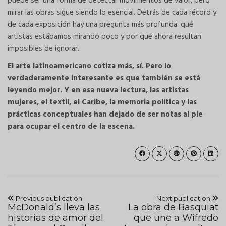
puede ser una forma de detectar movimientos de valor, pero
mirar las obras sigue siendo lo esencial. Detrás de cada récord y
de cada exposición hay una pregunta más profunda: qué
artistas estábamos mirando poco y por qué ahora resultan
imposibles de ignorar.
El arte latinoamericano cotiza más, sí. Pero lo
verdaderamente interesante es que también se está
leyendo mejor. Y en esa nueva lectura, las artistas
mujeres, el textil, el Caribe, la memoria política y las
prácticas conceptuales han dejado de ser notas al pie
para ocupar el centro de la escena.
Previous publication
Next publication
McDonald’s lleva las
La obra de Basquiat
historias de amor del
que une a Wifredo