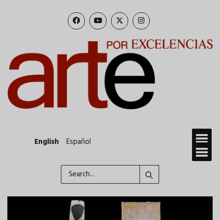
Skip
to
main
content
English
Español
Search