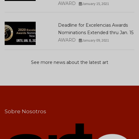
AWARD
January 15, 2021
Deadline for Excelencias Awards
Nominations Extended thru Jan. 15
AWARD
January 09, 2021
See more news about the latest art
Sobre Nosotros